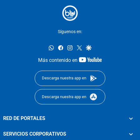
Síguenos en:
whatsapp
facebook
instagram
twitter
google
youtube-
Más contenido en
footer
Descarga nuestra app en
Descarga nuestra app en
RED DE PORTALES
SERVICIOS CORPORATIVOS