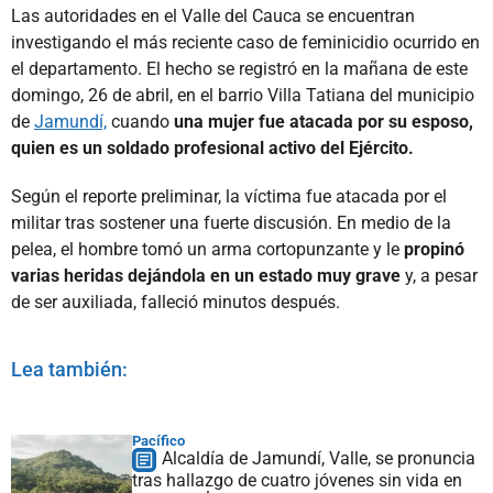
Las autoridades en el Valle del Cauca se encuentran
investigando el más reciente caso de feminicidio ocurrido en
el departamento. El hecho se registró en la mañana de este
domingo, 26 de abril, en el barrio Villa Tatiana del municipio
de
Jamundí,
cuando
una mujer fue atacada por su esposo,
quien es un soldado profesional activo del Ejército.
Según el reporte preliminar, la víctima fue atacada por el
militar tras sostener una fuerte discusión. En medio de la
pelea, el hombre tomó un arma cortopunzante y le
propinó
varias heridas dejándola en un estado muy grave
y, a pesar
de ser auxiliada, falleció minutos después.
Lea también:
Pacífico
Alcaldía de Jamundí, Valle, se pronuncia
tras hallazgo de cuatro jóvenes sin vida en