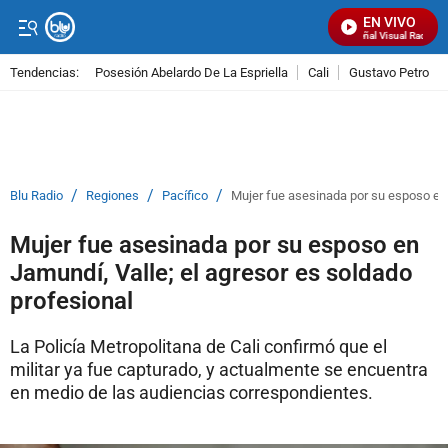
EN VIVO
Señal Visual Radio
Tendencias:
Posesión Abelardo De La Espriella
Cali
Gustavo Petro
PUBLICIDAD
/
/
/
Blu Radio
Regiones
Pacífico
Mujer fue asesinada por su esposo en 
Mujer fue asesinada por su esposo en
Jamundí, Valle; el agresor es soldado
profesional
La Policía Metropolitana de Cali confirmó que el
militar ya fue capturado, y actualmente se encuentra
en medio de las audiencias correspondientes.