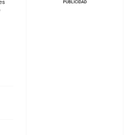
les
PUBLICIDAD
e