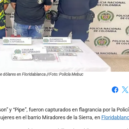
e dólares en Floridablanca //Foto: Policía Mebuc
Faceboo
X
” y “Pipe”, fueron capturados en flagrancia por la Polic
eres en el barrio Miradores de la Sierra, en
Floridablanc