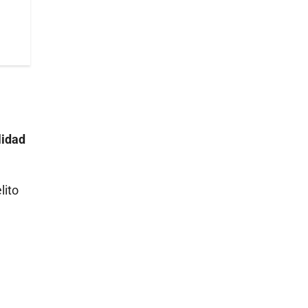
lidad
lito