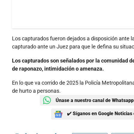
Los capturados fueron dejados a disposición ante la
capturado ante un Juez para que le defina su situaci
Los capturados son señalados por la comunidad de
de raponazo, intimidación o amenaza.
En lo que va corrido de 2025 la Policía Metropolit
de hurto a personas.
Únase a nuestro canal de Whatsapp 
✔️ Síganos en Google Noticias 