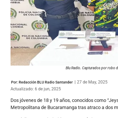
Blu Radio. Capturados por robo d
|
27 de May, 2025
Por:
Redacción BLU Radio Santander
Actualizado: 6 de jun, 2025
Dos jóvenes de 18 y 19 años, conocidos como “Jeyson
Metropolitana de Bucaramanga tras atraco a dos muj