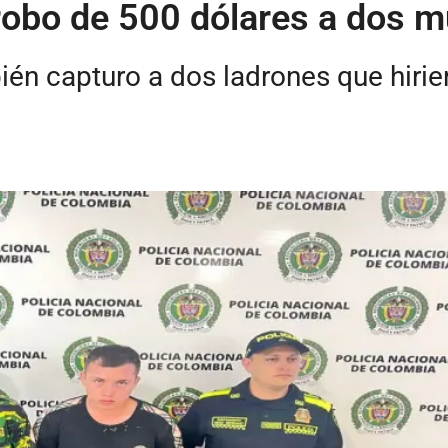
obo de 500 dólares a dos mu
n capturo a dos ladrones que hirier