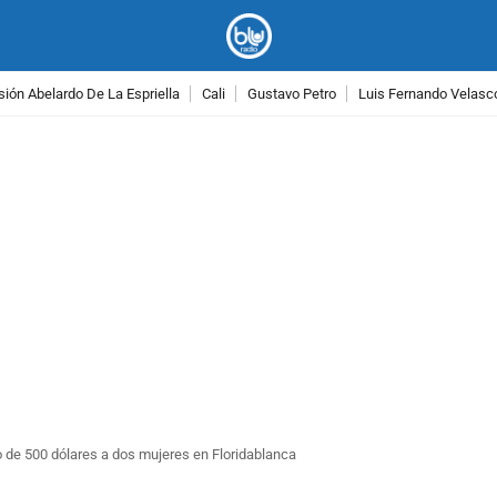
ión Abelardo De La Espriella
Cali
Gustavo Petro
Luis Fernando Velasc
PUBLICIDAD
 de 500 dólares a dos mujeres en Floridablanca