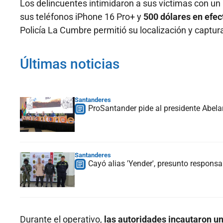
Los delincuentes intimidaron a sus víctimas con un 
sus teléfonos iPhone 16 Pro+ y
500 dólares en efec
Policía La Cumbre permitió su localización y captu
Últimas noticias
Santanderes
ProSantander pide al presidente Abelar
Santanderes
Cayó alias 'Yender', presunto respons
Durante el operativo,
las autoridades incautaron un