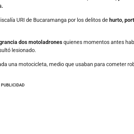
s.
Fiscalía URI de Bucaramanga por los delitos de
hurto, por
agrancia dos motoladrones
quienes momentos antes hab
sultó lesionado.
zada una motocicleta, medio que usaban para cometer ro
PUBLICIDAD