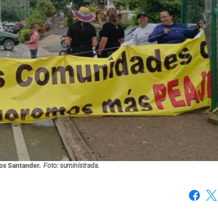
os Santander.
Foto: suministrada.
Faceboo
X