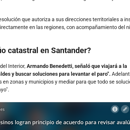
olución que autoriza a sus direcciones territoriales a in
 directamente en las regiones, con acompañamiento del ni
úo catastral en Santander?
del Interior,
Armando Benedetti, señaló que viajará a la
ldes y buscar soluciones para levantar el paro".
Adelant
s en zonas y municipios y mediar para que todo se soluc
yo".