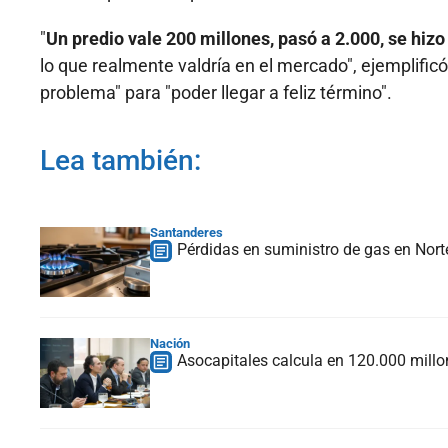
"
Un predio vale 200 millones, pasó a 2.000, se hi
lo que realmente valdría en el mercado", ejemplificó
problema" para "poder llegar a feliz término".
Lea también:
Santanderes
Pérdidas en suministro de gas en Nor
Nación
Asocapitales calcula en 120.000 millo