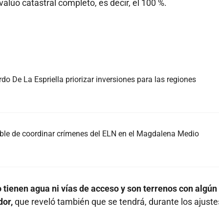
valúo catastral completo, es decir, el 100 %.
do De La Espriella priorizar inversiones para las regiones
able de coordinar crímenes del ELN en el Magdalena Medio
o tienen agua ni vías de acceso y son terrenos con algún
dor,
que reveló también que se tendrá, durante los ajuste