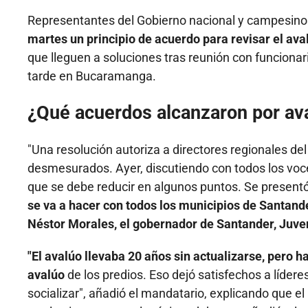
Representantes del Gobierno nacional y campesinos
martes un principio de acuerdo para revisar el ava
que lleguen a soluciones tras reunión con funcionari
tarde en Bucaramanga.
¿Qué acuerdos alcanzaron por ava
"Una resolución autoriza a directores regionales d
desmesurados. Ayer, discutiendo con todos los vocer
que se debe reducir en algunos puntos. Se presentó
se va a hacer con todos los municipios de Santan
Néstor Morales, el gobernador de Santander, Juve
"El avalúo llevaba 20 años sin actualizarse, pero h
avalúo
de los predios. Eso dejó satisfechos a líde
socializar", añadió el mandatario, explicando que e