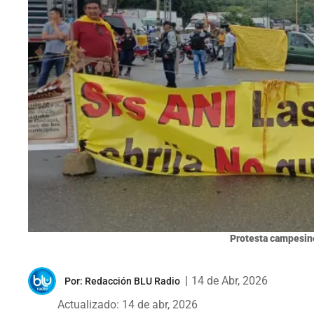
Protesta campesin
|
14 de Abr, 2026
Por:
Redacción BLU Radio
Actualizado: 14 de abr, 2026