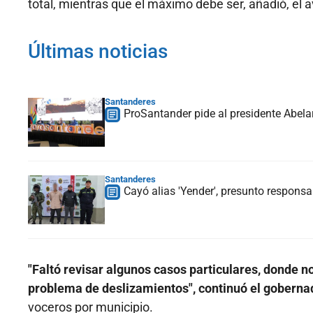
total, mientras que el máximo debe ser, añadió, el a
Últimas noticias
Santanderes
ProSantander pide al presidente Abelar
Santanderes
Cayó alias 'Yender', presunto respons
"Faltó revisar algunos casos particulares, donde n
problema de deslizamientos", continuó el goberna
voceros por municipio.