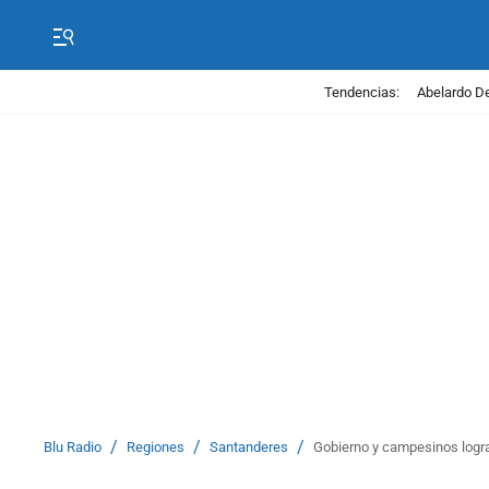
Tendencias:
Abelardo De
/
/
/
Blu Radio
Regiones
Santanderes
Gobierno y campesinos logran