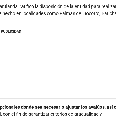
rulanda, ratificó la disposición de la entidad para realiza
 ha hecho en localidades como Palmas del Socorro, Barich
PUBLICIDAD
pcionales donde sea necesario ajustar los avalúos, así
,
con el fin de garantizar criterios de gradualidad y