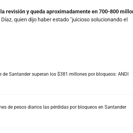
zo la revisión y queda aproximadamente en 700-800 millo
 Díaz, quien dijo haber estado "juicioso solucionando el
te de Santander superan los $381 millones por bloqueos: ANDI
nes de pesos diarios las pérdidas por bloqueos en Santander