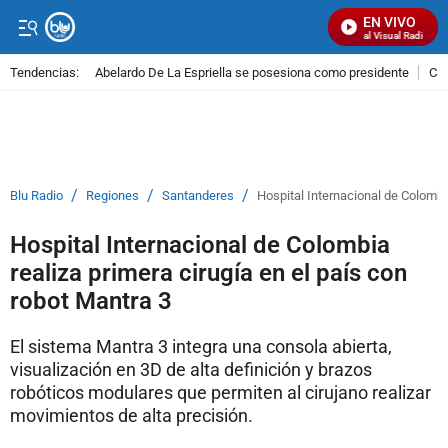
EN VIVO
Señal Visual Radio
Tendencias:
Abelardo De La Espriella se posesiona como presidente
Cal
PUBLICIDAD
/
/
/
Blu Radio
Regiones
Santanderes
Hospital Internacional de Colombia
Hospital Internacional de Colombia
realiza primera cirugía en el país con
robot Mantra 3
El sistema Mantra 3 integra una consola abierta,
visualización en 3D de alta definición y brazos
robóticos modulares que permiten al cirujano realizar
movimientos de alta precisión.