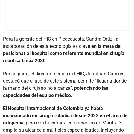
Para la gerente del HIC en Piedecuesta, Sandra Ortiz, la
incorporación de esta tecnología es clave
en la meta de
posicionar al hospital como referente mundial en cirugía
robótica hacia 2030.
Por su parte, el director médico del HIC, Jonathan Cáceres,
destacó que el uso de este sistema permite “llegar a donde
la mano del cirujano no alcanza”,
potenciando las
capacidades del equipo médico.
El Hospital Internacional de Colombia ya había
incursionado en cirugía robótica desde 2023 en el área de
ortopedia
, pero con la entrada en operación de Mantra 3
amplía su alcance a múltiples especialidades, incluyendo