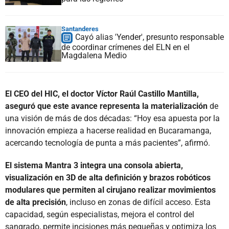
Santanderes
Cayó alias 'Yender', presunto responsable
de coordinar crímenes del ELN en el
Magdalena Medio
El CEO del HIC, el doctor Víctor Raúl Castillo Mantilla,
aseguró que este avance representa la materialización
de
una visión de más de dos décadas: “Hoy esa apuesta por la
innovación empieza a hacerse realidad en Bucaramanga,
acercando tecnología de punta a más pacientes”, afirmó.
El sistema Mantra 3 integra una consola abierta,
visualización en 3D de alta definición y brazos robóticos
modulares que permiten al cirujano realizar movimientos
de alta precisión
, incluso en zonas de difícil acceso. Esta
capacidad, según especialistas, mejora el control del
sangrado, permite incisiones más pequeñas y optimiza los