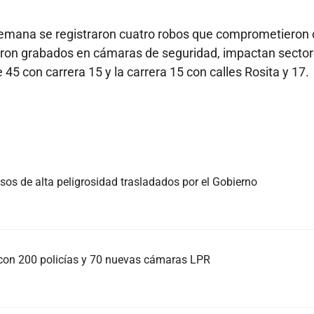
de semana se registraron cuatro robos que comprometieron
ron grabados en cámaras de seguridad, impactan secto
e 45 con carrera 15 y la carrera 15 con calles Rosita y 17.
sos de alta peligrosidad trasladados por el Gobierno
con 200 policías y 70 nuevas cámaras LPR