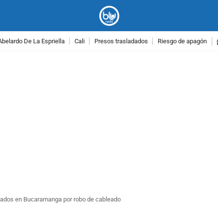
Abelardo De La Espriella
Cali
Presos trasladados
Riesgo de apagón
PUBLICIDAD
tados en Bucaramanga por robo de cableado