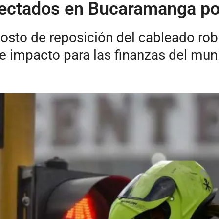
ectados en Bucaramanga po
costo de reposición del cableado ro
te impacto para las finanzas del muni