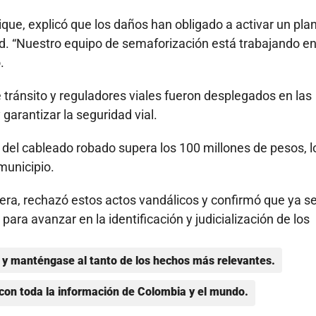
que, explicó que los daños han obligado a activar un pla
dad. “Nuestro equipo de semaforización está trabajando e
.
 tránsito y reguladores viales fueron desplegados en las
garantizar la seguridad vial.
 del cableado robado supera los 100 millones de pesos, l
municipio.
era, rechazó estos actos vandálicos y confirmó que ya s
n para avanzar en la identificación y judicialización de los
y manténgase al tanto de los hechos más relevantes.
con toda la información de Colombia y el mundo.