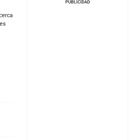
PUBLICIDAD
 cerca
res