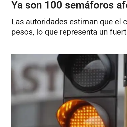
Ya son 100 semáforos af
Las autoridades estiman que el 
pesos, lo que representa un fuer