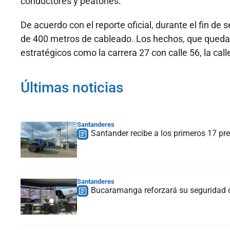
conductores y peatones.
De acuerdo con el reporte oficial, durante el fin 
de 400 metros de cableado. Los hechos, que queda
estratégicos como la carrera 27 con calle 56, la call
Últimas noticias
Santanderes
Santander recibe a los primeros 17 pre
Santanderes
Bucaramanga reforzará su seguridad 