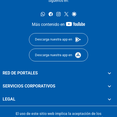
Síguenos en:
whatsapp
facebook
instagram
twitter
google
youtube-
Más contenido en
footer
Descarga nuestra app en
Descarga nuestra app en
RED DE PORTALES
SERVICIOS CORPORATIVOS
LEGAL
El uso de este sitio web implica la aceptación de los