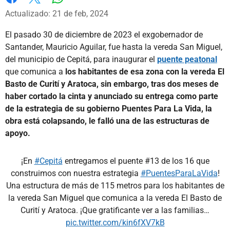
Whatsapp
Facebook
X
Actualizado: 21 de feb, 2024
El pasado 30 de diciembre de 2023 el exgobernador de
Santander, Mauricio Aguilar, fue hasta la vereda San Miguel,
del municipio de Cepitá, para inaugurar el
puente peatonal
que comunica a
los habitantes de esa zona con la vereda El
Basto de Curití y Aratoca, sin embargo, tras dos meses de
haber cortado la cinta y anunciado su entrega como parte
de la estrategia de su gobierno Puentes Para La Vida, la
obra está colapsando, le falló una de las estructuras de
apoyo.
¡En
#Cepitá
entregamos el puente #13 de los 16 que
construimos con nuestra estrategia
#PuentesParaLaVida
!
Una estructura de más de 115 metros para los habitantes de
la vereda San Miguel que comunica a la vereda El Basto de
Curití y Aratoca. ¡Que gratificante ver a las familias…
pic.twitter.com/kin6fXV7kB