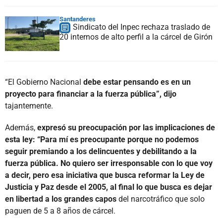
Santanderes
Sindicato del Inpec rechaza traslado de
20 internos de alto perfil a la cárcel de Girón
“El Gobierno Nacional
debe estar pensando es en un
proyecto para financiar a la fuerza pública”, dijo
tajantemente.
Además,
expresó su preocupación por las implicaciones de
esta ley: “Para mí es preocupante porque no podemos
seguir premiando a los delincuentes y debilitando a la
fuerza pública. No quiero ser irresponsable con lo que voy
a decir, pero esa iniciativa que busca reformar la Ley de
Justicia y Paz desde el 2005, al final lo que busca es dejar
en libertad a los grandes capos
del narcotráfico que solo
paguen de 5 a 8 años de cárcel.