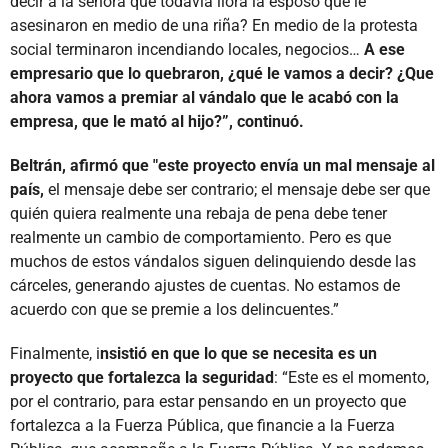
decir a la señora que todavía llora la esposo que le
asesinaron en medio de una riña? En medio de la protesta
social terminaron incendiando locales, negocios…
A ese
empresario que lo quebraron, ¿qué le vamos a decir? ¿Que
ahora vamos a premiar al vándalo que le acabó con la
empresa, que le mató al hijo?”, continuó.
Beltrán, afirmó que "este proyecto envía un mal mensaje al
país,
el mensaje debe ser contrario; el mensaje debe ser que
quién quiera realmente una rebaja de pena debe tener
realmente un cambio de comportamiento. Pero es que
muchos de estos vándalos siguen delinquiendo desde las
cárceles, generando ajustes de cuentas. No estamos de
acuerdo con que se premie a los delincuentes.”
Finalmente, i
nsistió en que lo que se necesita es un
proyecto que fortalezca la seguridad
: “Este es el momento,
por el contrario, para estar pensando en un proyecto que
fortalezca a la Fuerza Pública, que financie a la Fuerza