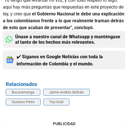
"Yo tengo que levantar mi voz, y con todo respeto lo digo,
aquí hay más preguntas que respuestas en este proyecto de
ley, y creo que
el Gobierno Nacional le debe una explicación
a los colombianos frente a lo que realmente traman detrás
de esto que acaban de presentar", concluyó.
Únase a nuestro canal de Whatsapp y manténgase
al tanto de los hechos más relevantes.
✔️ Síganos en Google Noticias con toda la
información de Colombia y el mundo.
Relacionados
Bucaramanga
Jaime Andrés Beltrán
Gustavo Petro
Paz total
PUBLICIDAD