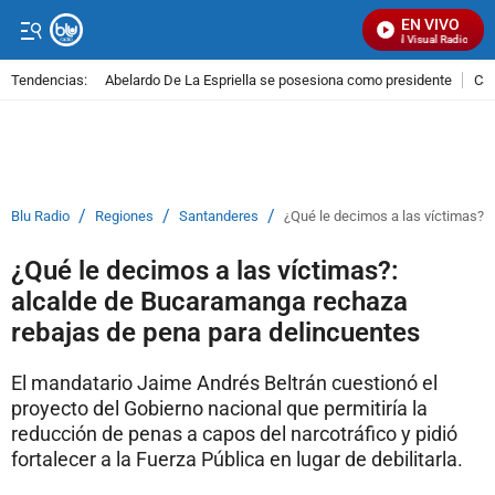
EN VIVO
Señal Visual Radio
Tendencias:
Abelardo De La Espriella se posesiona como presidente
Cal
PUBLICIDAD
/
/
/
Blu Radio
Regiones
Santanderes
¿Qué le decimos a las víctimas?:
¿Qué le decimos a las víctimas?:
alcalde de Bucaramanga rechaza
rebajas de pena para delincuentes
El mandatario Jaime Andrés Beltrán cuestionó el
proyecto del Gobierno nacional que permitiría la
reducción de penas a capos del narcotráfico y pidió
fortalecer a la Fuerza Pública en lugar de debilitarla.