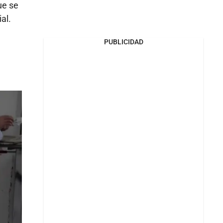
ue se
al.
PUBLICIDAD