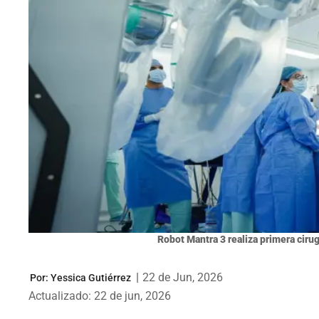
Robot Mantra 3 realiza primera cirug
|
22 de Jun, 2026
Por:
Yessica Gutiérrez
Actualizado: 22 de jun, 2026