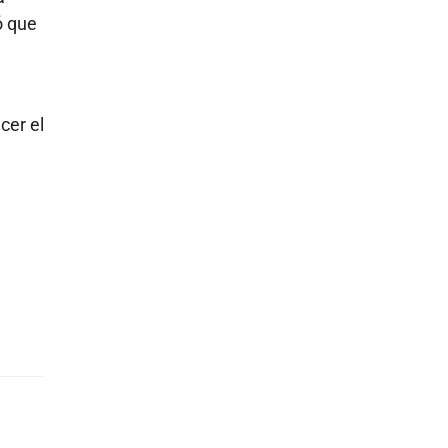
ó que
cer el