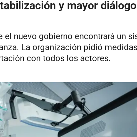
abilización y mayor diálogo
 el nuevo gobierno encontrará un si
ianza. La organización pidió medidas 
rtación con todos los actores.