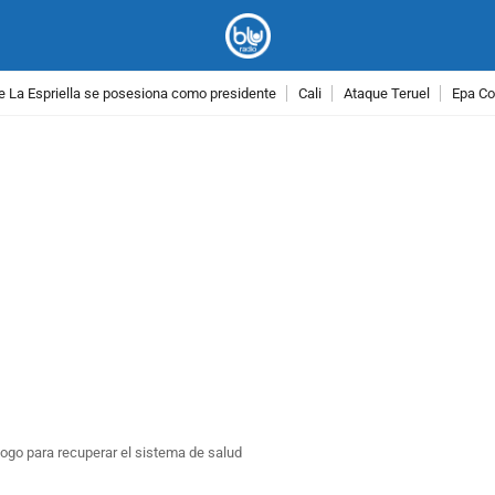
e La Espriella se posesiona como presidente
Cali
Ataque Teruel
Epa Co
PUBLICIDAD
logo para recuperar el sistema de salud