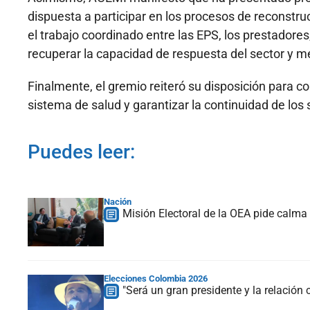
dispuesta a participar en los procesos de reconstru
el trabajo coordinado entre las EPS, los prestadore
recuperar la capacidad de respuesta del sector y me
Finalmente, el gremio reiteró su disposición para co
sistema de salud y garantizar la continuidad de los 
Puedes leer:
Nación
Misión Electoral de la OEA pide calma
Elecciones Colombia 2026
"Será un gran presidente y la relació