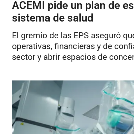
ACEMI pide un plan de est
sistema de salud
El gremio de las EPS aseguró que
operativas, financieras y de conf
sector y abrir espacios de conce