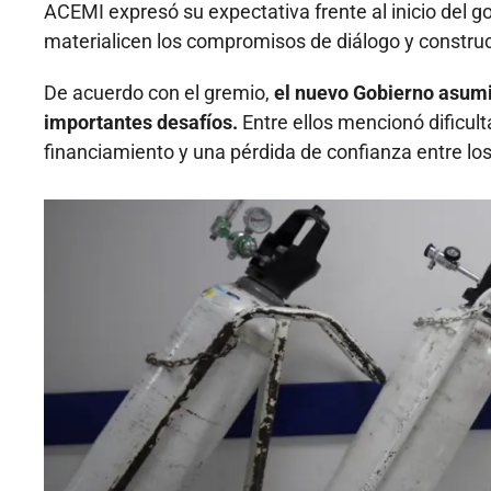
ACEMI expresó su expectativa frente al inicio del g
materialicen los compromisos de diálogo y constru
De acuerdo con el gremio,
el nuevo Gobierno asumi
importantes desafíos.
Entre ellos mencionó dificult
financiamiento y una pérdida de confianza entre los