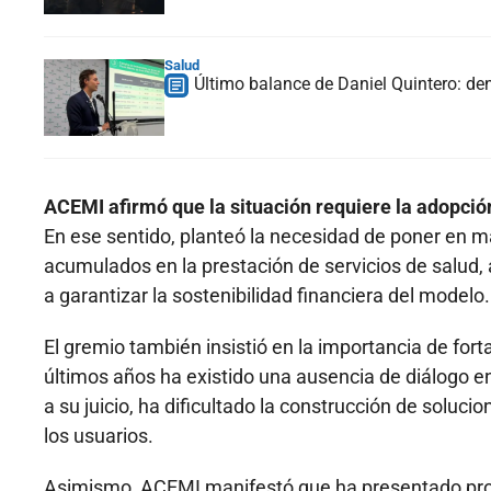
Salud
Último balance de Daniel Quintero: de
ACEMI afirmó que la situación requiere la adopció
En ese sentido, planteó la necesidad de poner en m
acumulados en la prestación de servicios de salud
a garantizar la sostenibilidad financiera del modelo.
El gremio también insistió en la importancia de fort
últimos años ha existido una ausencia de diálogo ent
a su juicio, ha dificultado la construcción de soluc
los usuarios.
Asimismo, ACEMI manifestó que ha presentado prop