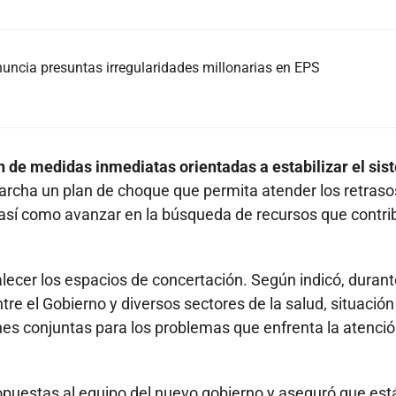
nuncia presuntas irregularidades millonarias en EPS
n de medidas inmediatas orientadas a estabilizar el sis
archa un plan de choque que permita atender los retraso
, así como avanzar en la búsqueda de recursos que contr
alecer los espacios de concertación. Según indicó, durant
re el Gobierno y diversos sectores de la salud, situación
iones conjuntas para los problemas que enfrenta la atenci
uestas al equipo del nuevo gobierno y aseguró que est