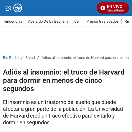
EN VIVO
Señal Visual Radio
Tendencias:
Abelardo De La Espriella
Cali
Presos trasladados
Rie
PUBLICIDAD
/
/
Blu Radio
Salud
Adiós al insomnio: el truco de Harvard para dormir e
Adiós al insomnio: el truco de Harvard
para dormir en menos de cinco
segundos
El insomnio es un trastorno del sueño que puede
afectar a gran parte de la población. La Universidad
de Harvard creó un truco efectivo para evitarlo y
dormir en segundos.