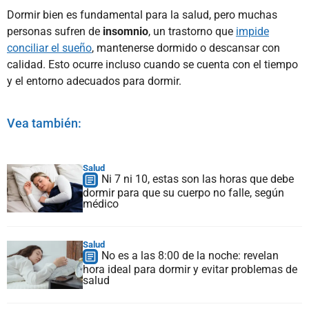
Dormir bien es fundamental para la salud, pero muchas
personas sufren de
insomnio
, un trastorno que
impide
conciliar el sueño
, mantenerse dormido o descansar con
calidad. Esto ocurre incluso cuando se cuenta con el tiempo
y el entorno adecuados para dormir.
Vea también:
Salud
Ni 7 ni 10, estas son las horas que debe
dormir para que su cuerpo no falle, según
médico
Salud
No es a las 8:00 de la noche: revelan
hora ideal para dormir y evitar problemas de
salud