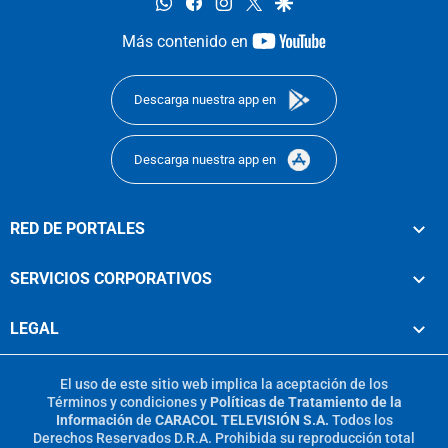
whatsapp
facebook
instagram
twitter
google
youtube-
Más contenido en
footer
Descarga nuestra app en
Descarga nuestra app en
RED DE PORTALES
SERVICIOS CORPORATIVOS
LEGAL
El uso de este sitio web implica la aceptación de los
Términos y condiciones
y
Políticas de Tratamiento de la
Información
de
CARACOL TELEVISIÓN S.A.
Todos los
Derechos Reservados D.R.A. Prohibida su reproducción total