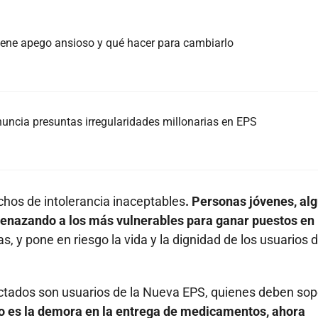
 tiene apego ansioso y qué hacer para cambiarlo
nuncia presuntas irregularidades millonarias en EPS
chos de intolerancia inaceptables
. Personas jóvenes, al
nazando a los más vulnerables para ganar puestos en 
s, y pone en riesgo la vida y la dignidad de los usuarios d
ectados son usuarios de la Nueva EPS, quienes deben sop
lo es la demora en la entrega de medicamentos, ahora