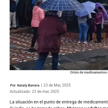
Crisis de medicamentos 
|
23 de Mar, 2025
Por:
Nataly Barrera
Actualizado: 23 de mar, 2025
La situación en el punto de entrega de medicament