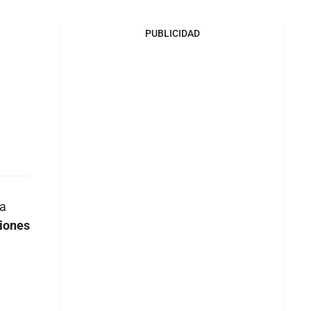
PUBLICIDAD
la
ciones