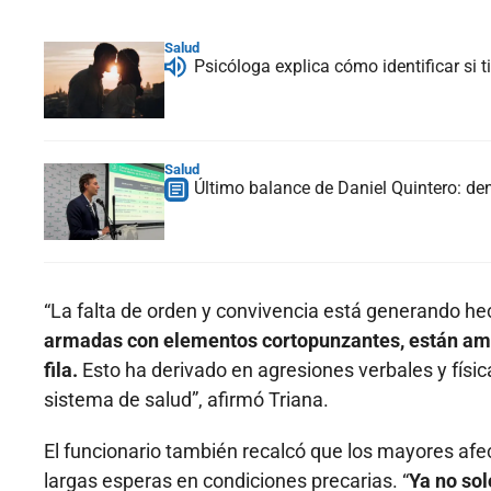
Salud
Psicóloga explica cómo identificar si
Salud
Último balance de Daniel Quintero: de
“La falta de orden y convivencia está generando he
armadas con elementos cortopunzantes, están ame
fila.
Esto ha derivado en agresiones verbales y física
sistema de salud”, afirmó Triana.
El funcionario también recalcó que los mayores af
largas esperas en condiciones precarias. “
Ya no so