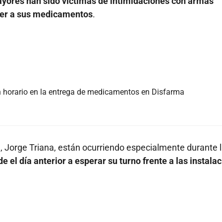
yores han sido víctimas de intimidaciones con armas
der a sus medicamentos
.
n horario en la entrega de medicamentos en Disfarma
, Jorge Triana, están ocurriendo especialmente durante 
e el día anterior a esperar su turno frente a las instala