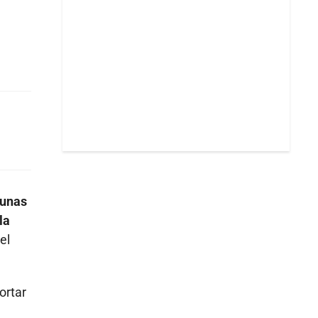
gunas
la
el
ortar