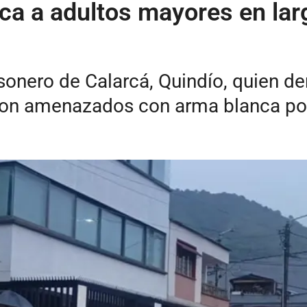
 a adultos mayores en larg
sonero de Calarcá, Quindío, quien de
 son amenazados con arma blanca por