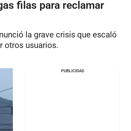
as filas para reclamar
nunció la grave crisis que escaló
 otros usuarios.
PUBLICIDAD