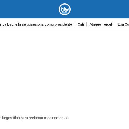
e La Espriella se posesiona como presidente
Cali
Ataque Teruel
Epa Co
PUBLICIDAD
 largas filas para reclamar medicamentos