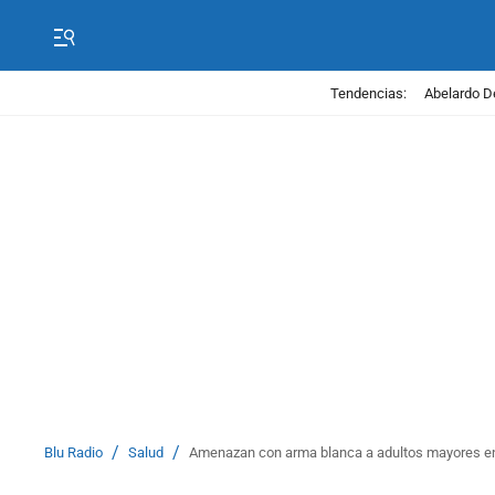
Tendencias:
Abelardo D
/
/
Blu Radio
Salud
Amenazan con arma blanca a adultos mayores en