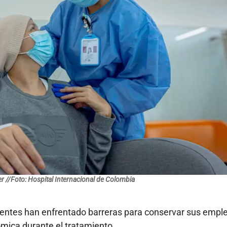
r //Foto: Hospital Internacional de Colombia
ientes han enfrentado barreras para conservar sus empl
mica durante el tratamiento.