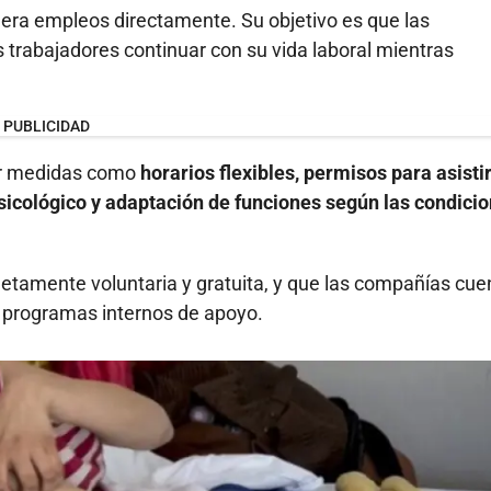
enera empleos directamente. Su objetivo es que las
 trabajadores continuar con su vida laboral mientras
PUBLICIDAD
ar medidas como
horarios flexibles, permisos para asistir
icológico y adaptación de funciones según las condici
etamente voluntaria y gratuita, y que las compañías cue
r programas internos de apoyo.