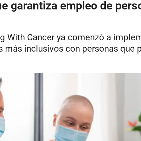
ue garantiza empleo de pers
king With Cancer ya comenzó a imple
es más inclusivos con personas que