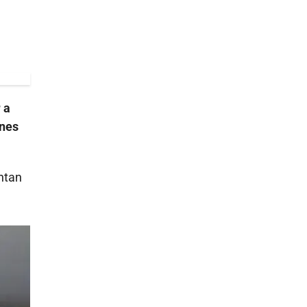
 a
ones
ntan