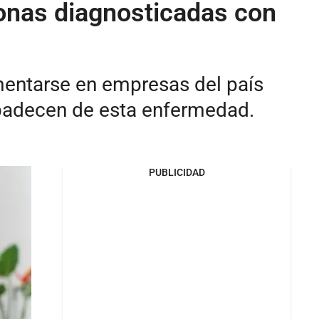
onas diagnosticadas con
mentarse en empresas del país
 padecen de esta enfermedad.
PUBLICIDAD