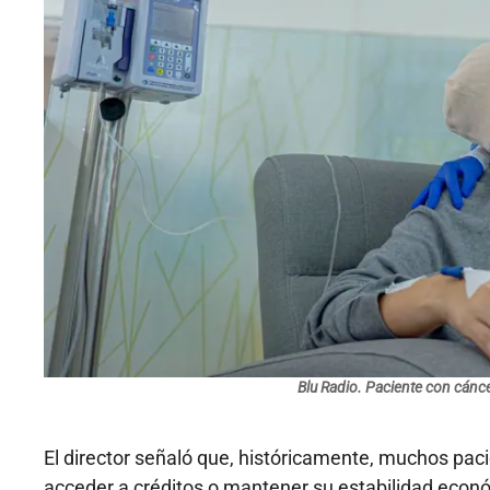
Blu Radio. Paciente con cánce
El director señaló que, históricamente, muchos pac
acceder a créditos o mantener su estabilidad econó