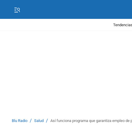
Tendencias
/
/
Blu Radio
Salud
Así funciona programa que garantiza empleo de 