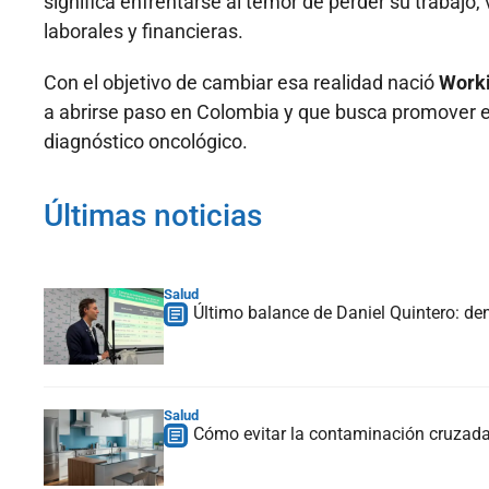
significa enfrentarse al temor de perder su trabajo
laborales y financieras.
Con el objetivo de cambiar esa realidad nació
Worki
a abrirse paso en Colombia y que busca promover e
diagnóstico oncológico.
Últimas noticias
Salud
Último balance de Daniel Quintero: de
Salud
Cómo evitar la contaminación cruzada,