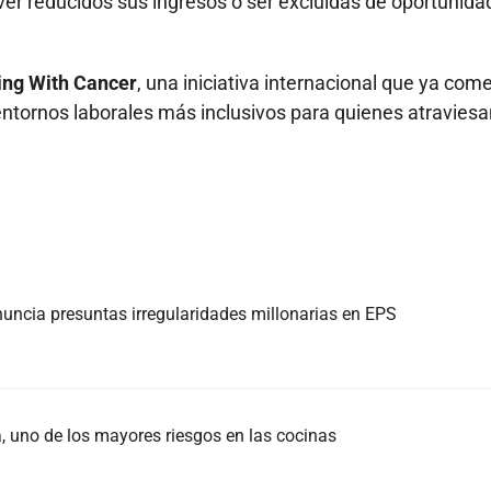
, ver reducidos sus ingresos o ser excluidas de oportunid
ng With Cancer
, una iniciativa internacional que ya com
ntornos laborales más inclusivos para quienes atraviesa
nuncia presuntas irregularidades millonarias en EPS
 uno de los mayores riesgos en las cocinas