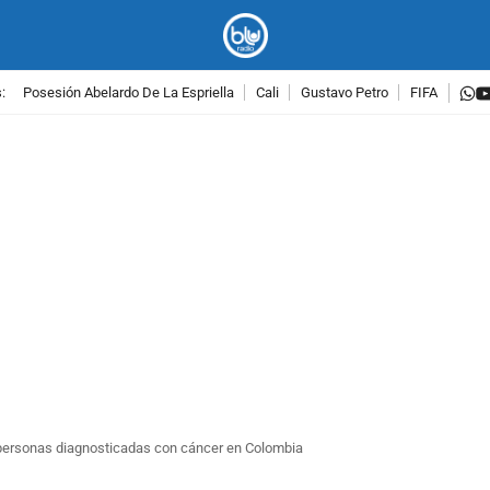
w
:
Posesión Abelardo De La Espriella
Cali
Gustavo Petro
FIFA
PUBLICIDAD
personas diagnosticadas con cáncer en Colombia