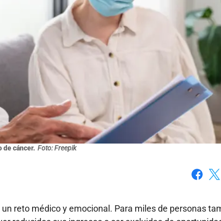
 de cáncer.
Foto: Freepik
Faceboo
X
a un reto médico y emocional. Para miles de personas ta