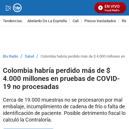
EN VIVO
Señal Visual Radio
Tendencias:
Abelardo De La Espriella
Cali
Presos trasladados
Rie
PUBLICIDAD
/
/
Blu Radio
Salud
Colombia habría perdido más de $ 4.000 millones en 
Colombia habría perdido más de $
4.000 millones en pruebas de COVID-
19 no procesadas
Cerca de 19.000 muestras no se procesaron por mal
embalaje, incumplimiento de cadena de frío o falta de
identificación de paciente. Posible detrimento fiscal lo
calculó la Contraloría.