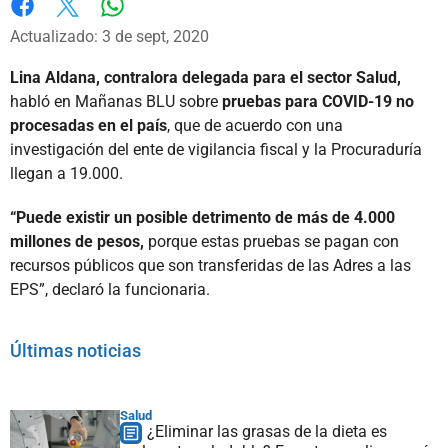
Whatsapp
Facebook
X
Actualizado: 3 de sept, 2020
Lina Aldana, contralora delegada para el sector Salud,
habló en Mañanas BLU sobre
pruebas para COVID-19 no
procesadas en el país
, que de acuerdo con una
investigación del ente de vigilancia fiscal y la Procuraduría
llegan a 19.000.
“Puede existir un posible detrimento de más de 4.000
millones de pesos,
porque estas pruebas se pagan con
recursos públicos que son transferidas de las Adres a las
EPS”, declaró la funcionaria.
Últimas noticias
Salud
¿Eliminar las grasas de la dieta es