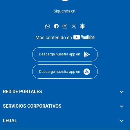
Síguenos en:
whatsapp
facebook
instagram
twitter
google
youtube-
Más contenido en
footer
Descarga nuestra app en
Descarga nuestra app en
RED DE PORTALES
SERVICIOS CORPORATIVOS
LEGAL