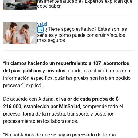
realmente saludable? Expertos explican qué
debe saber
Salud
¿Tiene apego evitativo? Estas son las
señales y cómo puede construir vínculos
más seguros
“Iniciamos haciendo un requerimiento a 107 laboratorios
del país, públicos y privados,
donde les solicitábamos una
información específica, cuántas prueba son habían podido
procesar”, explicó.
De acuerdo con Aldana,
el valor de cada prueba de $
216.000, establecida por MinSalud, c
omprende todo el
proceso: toma de la muestra, transporte y posterior
procesamiento en los laboratorios.
“No hablamos de que se hayan procesado de forma