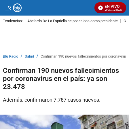
EN VIVO
Señal Visual Radio
Tendencias:
Abelardo De La Espriella se posesiona como presidente
Cal
PUBLICIDAD
/
/
Blu Radio
Salud
Confirman 190 nuevos fallecimientos por coronavirus e
Confirman 190 nuevos fallecimientos
por coronavirus en el país: ya son
23.478
Además, confirmaron 7.787 casos nuevos.