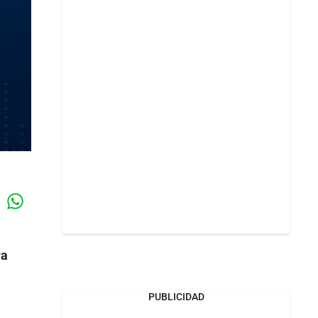
Whatsapp
k
ra
PUBLICIDAD