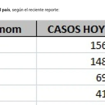
l país
, según el reciente reporte: