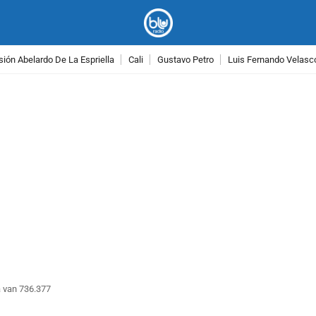
ión Abelardo De La Espriella
Cali
Gustavo Petro
Luis Fernando Velasc
PUBLICIDAD
a van 736.377