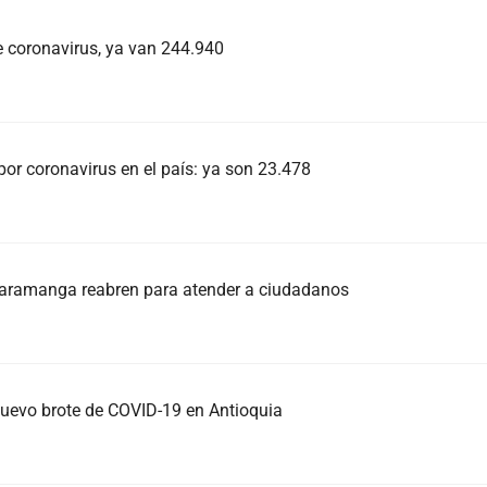
e coronavirus, ya van 244.940
or coronavirus en el país: ya son 23.478
caramanga reabren para atender a ciudadanos
nuevo brote de COVID-19 en Antioquia