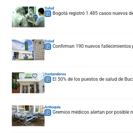
Salud
Bogotá registró 1.485 casos nuevos d
Salud
Confirman 190 nuevos fallecimientos p
Santanderes
El 50% de los puestos de salud de Bu
Antioquia
Gremios médicos alertan por posible 