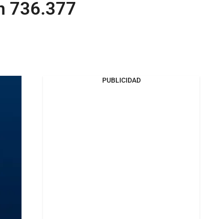
an 736.377
PUBLICIDAD