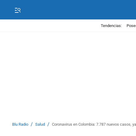
Tendencias:
Poses
/
/
Blu Radio
Salud
Coronavirus en Colombia: 7.787 nuevos casos, y