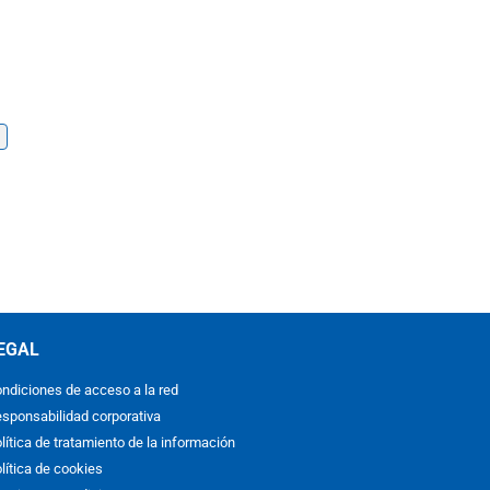
EGAL
ndiciones de acceso a la red
sponsabilidad corporativa
lítica de tratamiento de la información
lítica de cookies