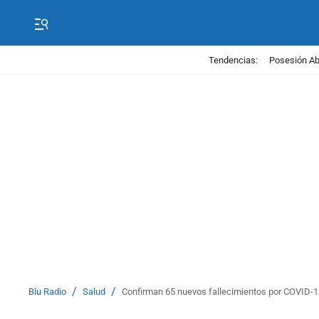
Tendencias:
Posesión Abe
/
/
Blu Radio
Salud
Confirman 65 nuevos fallecimientos por COVID-1