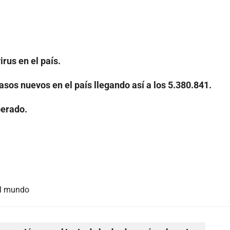
rus en el país.
asos nuevos en el país llegando así a los 5.380.841.
perado.
el mundo