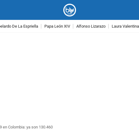
lardo De La Espriella
Papa León XIV
Alfonso Lizarazo
Laura Valentin
PUBLICIDAD
9 en Colombia: ya son 130.460