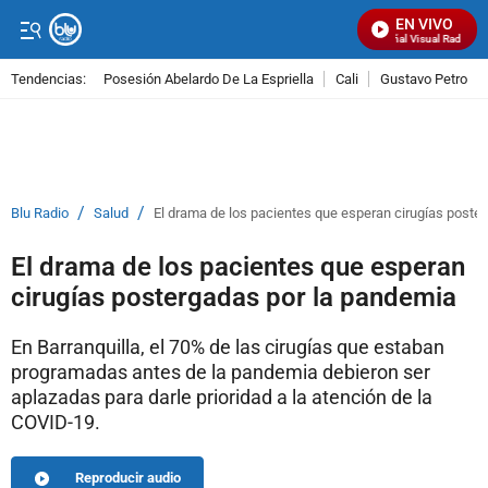
EN VIVO
Señal Visual Radio
Tendencias:
Posesión Abelardo De La Espriella
Cali
Gustavo Petro
PUBLICIDAD
/
/
Blu Radio
Salud
El drama de los pacientes que esperan cirugías poste
El drama de los pacientes que esperan
cirugías postergadas por la pandemia
En Barranquilla, el 70% de las cirugías que estaban
programadas antes de la pandemia debieron ser
aplazadas para darle prioridad a la atención de la
COVID-19.
Reproducir audio