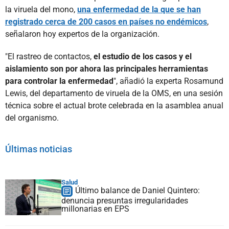
la viruela del mono,
una enfermedad de la que se han
registrado cerca de 200 casos en países no endémicos
,
señalaron hoy expertos de la organización.
"El rastreo de contactos,
el estudio de los casos y el
aislamiento son por ahora las principales herramientas
para controlar la enfermedad
", añadió la experta Rosamund
Lewis, del departamento de viruela de la OMS, en una sesión
técnica sobre el actual brote celebrada en la asamblea anual
del organismo.
Últimas noticias
Salud
Último balance de Daniel Quintero:
denuncia presuntas irregularidades
millonarias en EPS