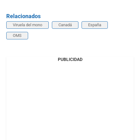
Relacionados
Viruela del mono
Canadá
España
OMS
PUBLICIDAD