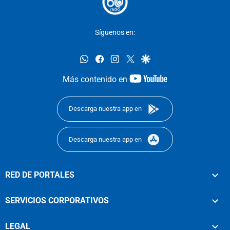
Síguenos en:
whatsapp
facebook
instagram
twitter
google
youtube-
Más contenido en
footer
Descarga nuestra app en
Descarga nuestra app en
RED DE PORTALES
SERVICIOS CORPORATIVOS
LEGAL