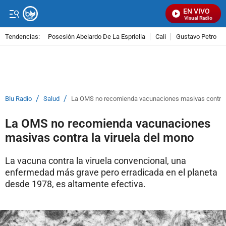
EN VIVO
Señal Visual Radio
Tendencias:
Posesión Abelardo De La Espriella
Cali
Gustavo Petro
PUBLICIDAD
/
/
Blu Radio
Salud
La OMS no recomienda vacunaciones masivas contra l
La OMS no recomienda vacunaciones
masivas contra la viruela del mono
La vacuna contra la viruela convencional, una
enfermedad más grave pero erradicada en el planeta
desde 1978, es altamente efectiva.