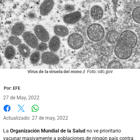
Virus de la viruela del mono //
Foto: cdc.gov
Por:
EFE
27 de May, 2022
Whatsapp
Facebook
X
Actualizado: 27 de may, 2022
La
Organización Mundial de la Salud
no ve prioritario
vacunar masivamente a poblaciones de ningún país contra