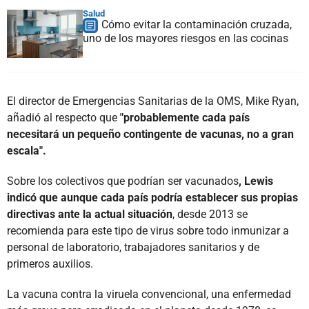
Salud
Cómo evitar la contaminación cruzada,
uno de los mayores riesgos en las cocinas
El director de Emergencias Sanitarias de la OMS, Mike Ryan,
añadió al respecto que
"probablemente cada país
necesitará un pequeño contingente de vacunas, no a gran
escala".
Sobre los colectivos que podrían ser vacunados
, Lewis
indicó que aunque cada país podría establecer sus propias
directivas ante la actual situación
, desde 2013 se
recomienda para este tipo de virus sobre todo inmunizar a
personal de laboratorio, trabajadores sanitarios y de
primeros auxilios.
La vacuna contra la viruela convencional, una enfermedad