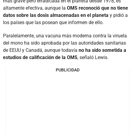
más grave pero erradicada en el planeta desde 1978, es
altamente efectiva, aunque la
OMS reconoció que no tiene
datos sobre las dosis almacenadas en el planeta
y pidió a
los países que las posean que informen de ello.
Paralelamente, una vacuna más moderna contra la viruela
del mono ha sido aprobada por las autoridades sanitarias
de EEUU y Canadá, aunque todavía
no ha sido sometida a
estudios de calificación de la OMS
, señaló Lewis.
PUBLICIDAD