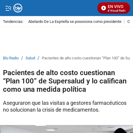
EN VIVO
Señal Visual Radio
Tendencias:
Abelardo De La Espriella se posesiona como presidente
Cal
PUBLICIDAD
/
/
Blu Radio
Salud
Pacientes de alto costo cuestionan “Plan 100” de Supe
Pacientes de alto costo cuestionan
“Plan 100” de Supersalud y lo califican
como una medida política
Aseguraron que las visitas a gestores farmacéuticos
no solucionan la crisis de medicamentos.