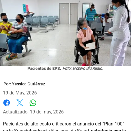
Pacientes de EPS.
Foto: archivo Blu Radio.
Por:
Yessica Gutiérrez
19 de May, 2026
Whatsapp
Facebook
X
Actualizado: 19 de may, 2026
Pacientes de alto costo criticaron el anuncio del “Plan 100”
de la Superintendencia Nacional de Salud,
estrategia con la