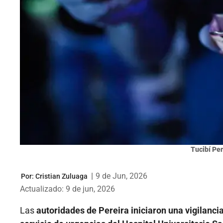
Tucibí Per
|
9 de Jun, 2026
Por:
Cristian Zuluaga
Actualizado: 9 de jun, 2026
Las
autoridades de Pereira iniciaron una vigilancia