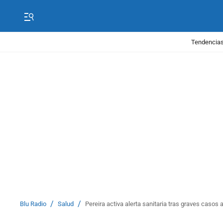
Tendencias
/
/
Blu Radio
Salud
Pereira activa alerta sanitaria tras graves caso