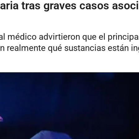
itaria tras graves casos aso
l médico advirtieron que el principal
 realmente qué sustancias están in