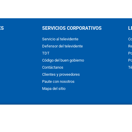
ES
SERVICIOS CORPORATIVOS
L
Servicio al televidente
Co
Defensor del televidente
Re
TDT
Po
Código del buen gobierno
Po
Contáctanos
Té
Clientes y proveedores
Paute con nosotros
Mapa del sitio
nos y condiciones
y
Políticas de Tratamiento de la Información
de
CAR