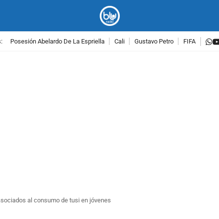
w
:
Posesión Abelardo De La Espriella
Cali
Gustavo Petro
FIFA
PUBLICIDAD
s asociados al consumo de tusi en jóvenes