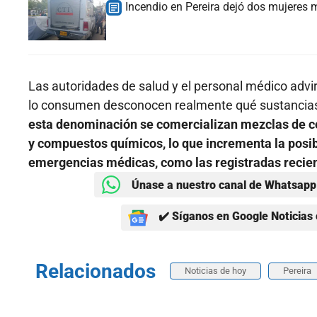
Incendio en Pereira dejó dos mujeres 
Las autoridades de salud y el personal médico advirt
lo consumen desconocen realmente qué sustancias
esta denominación se comercializan mezclas de c
y compuestos químicos, lo que incrementa la posib
emergencias médicas, como las registradas recie
Únase a nuestro canal de Whatsapp 
✔️ Síganos en Google Noticias 
Relacionados
Noticias de hoy
Pereira