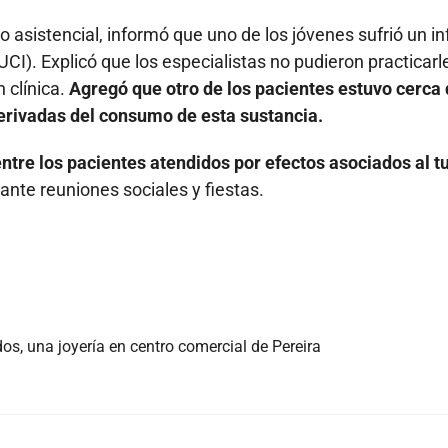
 asistencial, informó que uno de los jóvenes sufrió un in
I). Explicó que los especialistas no pudieron practicarl
 clínica.
Agregó que otro de los pacientes estuvo cerca
erivadas del consumo de esta sustancia.
tre los pacientes atendidos por efectos asociados al tu
nte reuniones sociales y fiestas.
s, una joyería en centro comercial de Pereira