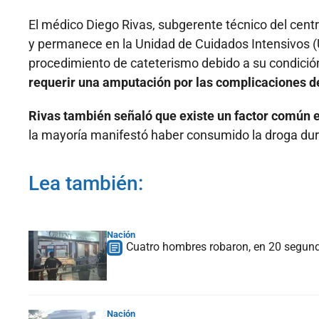
El médico Diego Rivas, subgerente técnico del centro
y permanece en la Unidad de Cuidados Intensivos (UC
procedimiento de cateterismo debido a su condición
requerir una amputación por las complicaciones d
Rivas también señaló que existe un factor común en
la mayoría manifestó haber consumido la droga dura
Lea también:
Nación
Cuatro hombres robaron, en 20 segundo
Nación