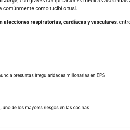
an Jorge
, con graves complicaciones médicas asociadas 
a comúnmente como tucibí o tusi.
n afecciones respiratorias, cardíacas y vasculares
, entr
nuncia presuntas irregularidades millonarias en EPS
 uno de los mayores riesgos en las cocinas