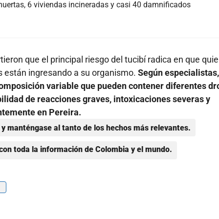
muertas, 6 viviendas incineradas y casi 40 damnificados
ieron que el principal riesgo del tucibí radica en que qui
 están ingresando a su organismo.
Según especialistas,
omposición variable que pueden contener diferentes dr
ilidad de reacciones graves, intoxicaciones severas y
ntemente en Pereira.
y manténgase al tanto de los hechos más relevantes.
con toda la información de Colombia y el mundo.