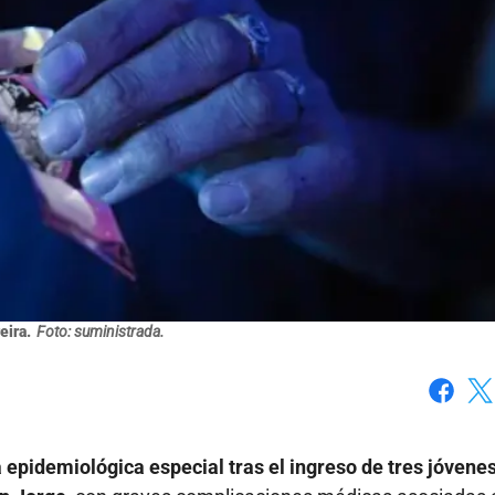
eira.
Foto: suministrada.
Faceboo
X
 epidemiológica especial tras el ingreso de tres jóvenes