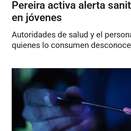
Pereira activa alerta san
en jóvenes
Autoridades de salud y el persona
quienes lo consumen desconocen