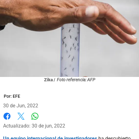
Zika /
Foto referencia: AFP
Por:
EFE
30 de Jun, 2022
Whatsapp
Facebook
X
Actualizado: 30 de jun, 2022
Un equipo internacional de investigadores
ha descubierto