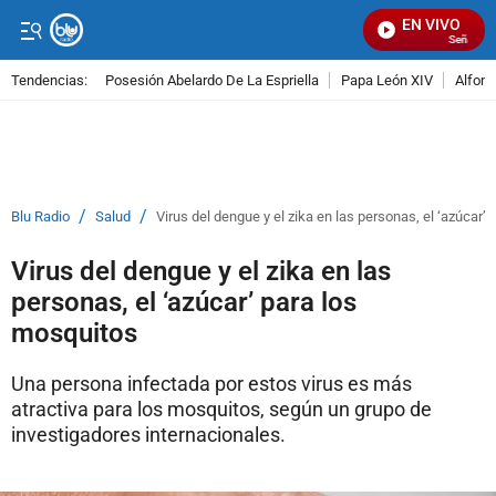
EN VIVO
Señal Visu
Tendencias:
Posesión Abelardo De La Espriella
Papa León XIV
Alfons
PUBLICIDAD
/
/
Blu Radio
Salud
Virus del dengue y el zika en las personas, el ‘azúcar’
Virus del dengue y el zika en las
personas, el ‘azúcar’ para los
mosquitos
Una persona infectada por estos virus es más
atractiva para los mosquitos, según un grupo de
investigadores internacionales.