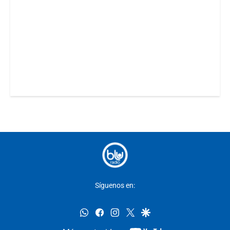
Síguenos en:
whatsapp
facebook
instagram
twitter
google