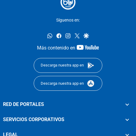
Síguenos en:
whatsapp
facebook
instagram
twitter
google
youtube-
Más contenido en
footer
Descarga nuestra app en
Descarga nuestra app en
RED DE PORTALES
SERVICIOS CORPORATIVOS
LEGAL