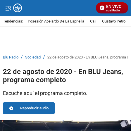
EN VIVO
Señal Visual Radio
Tendencias:
Posesión Abelardo De La Espriella
Cali
Gustavo Petro
PUBLICIDAD
/
/
Blu Radio
Sociedad
22 de agosto de 2020 - En BLU Jeans, programa c
22 de agosto de 2020 - En BLU Jeans,
programa completo
Escuche aquí el programa completo.
Reproducir audio