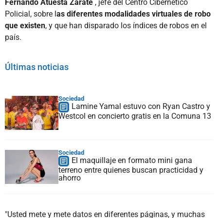
Fernando Atuesta Zárate
, jefe del Centro Cibernético
Policial, sobre l
as diferentes modalidades virtuales de robo
que existen
, y que han disparado los índices de robos en el
país.
Últimas noticias
Sociedad
Lamine Yamal estuvo con Ryan Castro y
Westcol en concierto gratis en la Comuna 13
Sociedad
El maquillaje en formato mini gana
terreno entre quienes buscan practicidad y
ahorro
"Usted mete y mete datos en diferentes páginas, y muchas