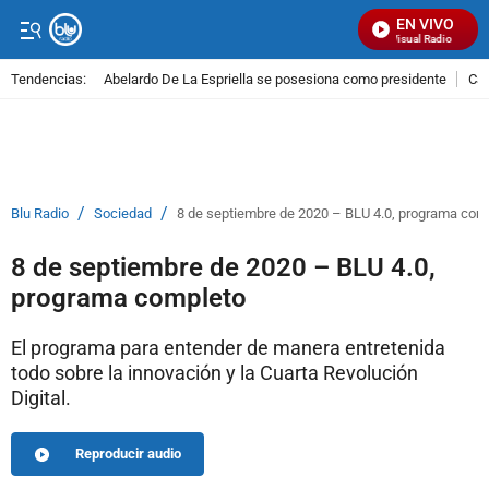
EN VIVO
Señal Visual Radio
Tendencias:
Abelardo De La Espriella se posesiona como presidente
Cal
PUBLICIDAD
/
/
Blu Radio
Sociedad
8 de septiembre de 2020 – BLU 4.0, programa com
8 de septiembre de 2020 – BLU 4.0,
programa completo
El programa para entender de manera entretenida
todo sobre la innovación y la Cuarta Revolución
Digital.
Reproducir audio