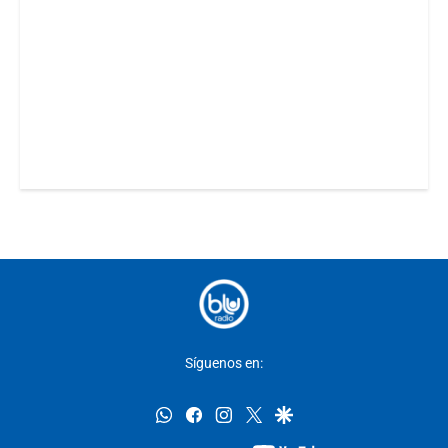
Síguenos en:
whatsapp
facebook
instagram
twitter
google