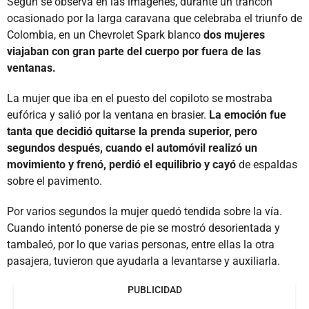
Según se observa en las imágenes, durante un trancón
ocasionado por la larga caravana que celebraba el triunfo de
Colombia, en un Chevrolet Spark blanco
dos mujeres
viajaban con gran parte del cuerpo por fuera de las
ventanas.
La mujer que iba en el puesto del copiloto se mostraba
eufórica y salió por la ventana en brasier.
La emoción fue
tanta que decidió quitarse la prenda superior, pero
segundos después, cuando el automóvil realizó un
movimiento y frenó, perdió el equilibrio y cayó
de espaldas
sobre el pavimento.
Por varios segundos la mujer quedó tendida sobre la vía.
Cuando intentó ponerse de pie se mostró desorientada y
tambaleó, por lo que varias personas, entre ellas la otra
pasajera, tuvieron que ayudarla a levantarse y auxiliarla.
PUBLICIDAD