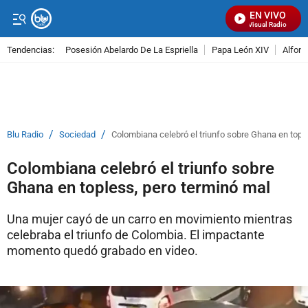
EN VIVO
Señal Visual Radio
Tendencias:
Posesión Abelardo De La Espriella
Papa León XIV
Alfons
PUBLICIDAD
/
/
Blu Radio
Sociedad
Colombiana celebró el triunfo sobre Ghana en topl
Colombiana celebró el triunfo sobre
Ghana en topless, pero terminó mal
Una mujer cayó de un carro en movimiento mientras
celebraba el triunfo de Colombia. El impactante
momento quedó grabado en video.