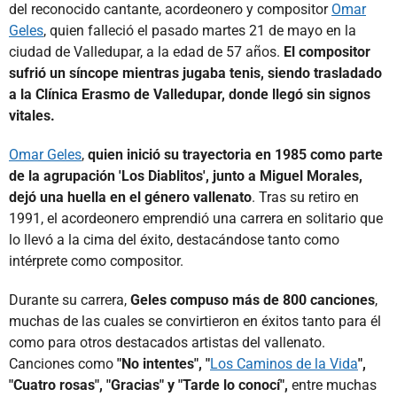
del reconocido cantante, acordeonero y compositor
Omar
Geles
, quien falleció el pasado martes 21 de mayo en la
ciudad de Valledupar, a la edad de 57 años.
El compositor
sufrió un síncope mientras jugaba tenis, siendo trasladado
a la Clínica Erasmo de Valledupar, donde llegó sin signos
vitales.
Omar Geles
,
quien inició su trayectoria en 1985 como parte
de la agrupación 'Los Diablitos', junto a Miguel Morales,
dejó una huella en el género vallenato
. Tras su retiro en
1991, el acordeonero emprendió una carrera en solitario que
lo llevó a la cima del éxito, destacándose tanto como
intérprete como compositor.
Durante su carrera,
Geles compuso más de 800 canciones
,
muchas de las cuales se convirtieron en éxitos tanto para él
como para otros destacados artistas del vallenato.
Canciones como
"No intentes", "
Los Caminos de la Vida
",
"Cuatro rosas", "Gracias" y "Tarde lo conocí",
entre muchas