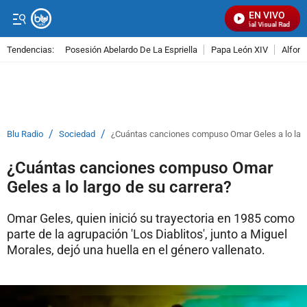
EN VIVO
Señal Visual Radio
Tendencias:
Posesión Abelardo De La Espriella
Papa León XIV
Alfons
PUBLICIDAD
/
/
Blu Radio
Sociedad
¿Cuántas canciones compuso Omar Geles a lo larg
¿Cuántas canciones compuso Omar
Geles a lo largo de su carrera?
Omar Geles, quien inició su trayectoria en 1985 como
parte de la agrupación 'Los Diablitos', junto a Miguel
Morales, dejó una huella en el género vallenato.