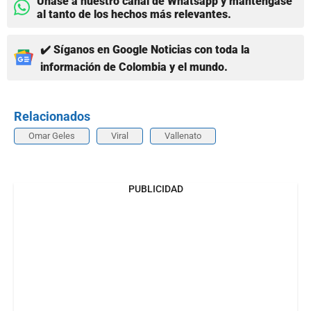
Únase a nuestro canal de Whatsapp y manténgase
al tanto de los hechos más relevantes.
✔️ Síganos en Google Noticias con toda la
información de Colombia y el mundo.
Relacionados
Omar Geles
Viral
Vallenato
PUBLICIDAD