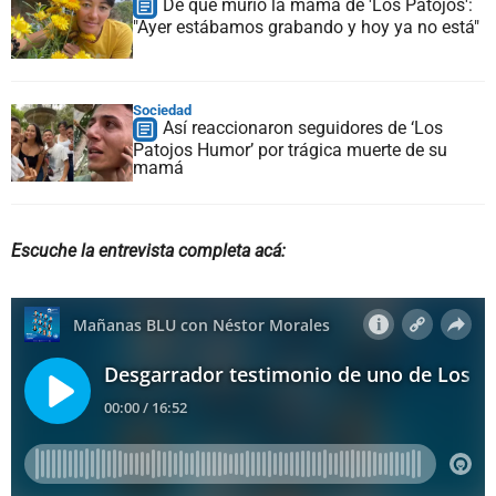
De qué murió la mamá de 'Los Patojos':
"Ayer estábamos grabando y hoy ya no está"
Sociedad
Así reaccionaron seguidores de ‘Los
Patojos Humor’ por trágica muerte de su
mamá
Escuche la entrevista completa acá: