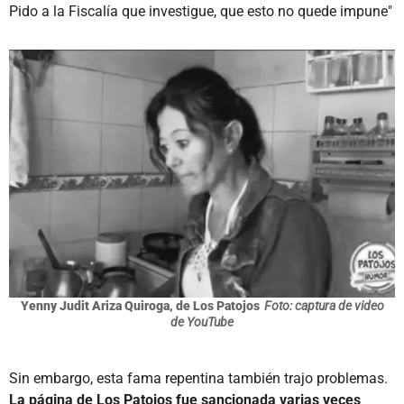
Pido a la Fiscalía que investigue, que esto no quede impune"
Yenny Judit Ariza Quiroga, de Los Patojos
Foto: captura de video
de YouTube
Sin embargo, esta fama repentina también trajo problemas.
La página de Los Patojos fue sancionada varias veces