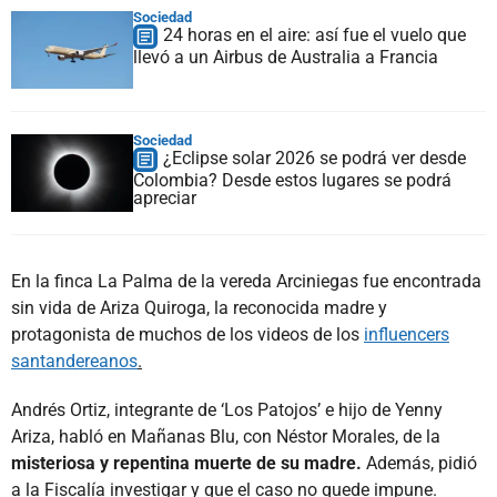
Sociedad
24 horas en el aire: así fue el vuelo que
llevó a un Airbus de Australia a Francia
Sociedad
¿Eclipse solar 2026 se podrá ver desde
Colombia? Desde estos lugares se podrá
apreciar
En la finca La Palma de la vereda Arciniegas fue encontrada
sin vida de Ariza Quiroga, la reconocida madre y
protagonista de muchos de los videos de los
influencers
santandereanos
.
Andrés Ortiz, integrante de ‘Los Patojos’ e hijo de Yenny
Ariza, habló en Mañanas Blu, con Néstor Morales, de la
misteriosa y repentina muerte de su madre.
Además, pidió
a la Fiscalía investigar y que el caso no quede impune.