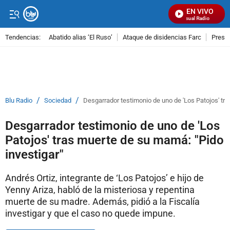
EN VIVO
Señal Visual Radio
Tendencias:
Abatido alias ‘El Ruso’
Ataque de disidencias Farc
Preso
PUBLICIDAD
/
/
Blu Radio
Sociedad
Desgarrador testimonio de uno de 'Los Patojos' tra
Desgarrador testimonio de uno de 'Los
Patojos' tras muerte de su mamá: "Pido
investigar"
Andrés Ortiz, integrante de ‘Los Patojos’ e hijo de
Yenny Ariza, habló de la misteriosa y repentina
muerte de su madre. Además, pidió a la Fiscalía
investigar y que el caso no quede impune.