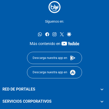
Síguenos en:
whatsapp
facebook
instagram
twitter
google
youtube-
Más contenido en
footer
Descarga nuestra app en
Descarga nuestra app en
RED DE PORTALES
SERVICIOS CORPORATIVOS