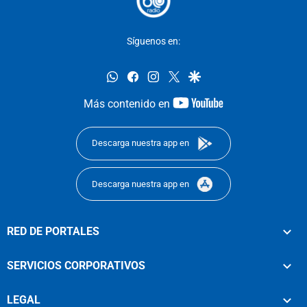
Síguenos en:
whatsapp
facebook
instagram
twitter
google
youtube-
Más contenido en
footer
Descarga nuestra app en
Descarga nuestra app en
RED DE PORTALES
SERVICIOS CORPORATIVOS
LEGAL