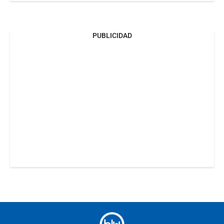
PUBLICIDAD