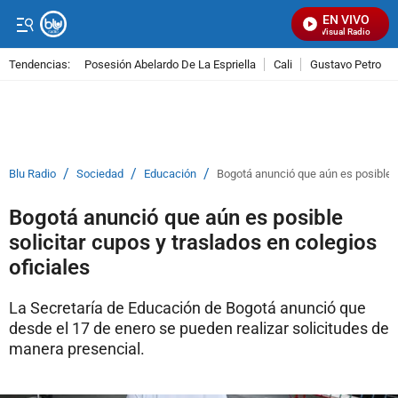
EN VIVO
Señal Visual Radio
Tendencias:
Posesión Abelardo De La Espriella
Cali
Gustavo Petro
PUBLICIDAD
/
/
/
Blu Radio
Sociedad
Educación
Bogotá anunció que aún es posible so
Bogotá anunció que aún es posible
solicitar cupos y traslados en colegios
oficiales
La Secretaría de Educación de Bogotá anunció que
desde el 17 de enero se pueden realizar solicitudes de
manera presencial.