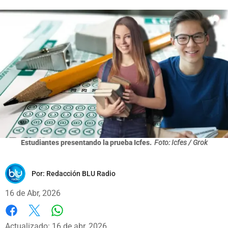
Estudiantes presentando la prueba Icfes.
Foto: Icfes / Grok
Por:
Redacción BLU Radio
16 de Abr, 2026
Whatsapp
Facebook
X
Actualizado: 16 de abr, 2026