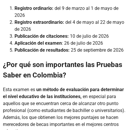
Registro ordinario:
del 9 de marzo al 1 de mayo de
2026
Registro extraordinario:
del 4 de mayo al 22 de mayo
de 2026
Publicación de citaciones:
10 de julio de 2026
Aplicación del examen
: 26 de julio de 2026
Publicación de resultados:
25 de septiembre de 2026
¿Por qué son importantes las Pruebas
Saber en Colombia?
Esta examen es
un método de evaluación para determinar
el nivel educativo de las instituciones,
en especial para
aquellos que se encuentran cerca de alcanzar otro punto
profesional (como estudiantes de bachiller o universitarios).
Además, los que obtienen los mejores puntajes se hacen
merecedores de becas importantes en el mejores centros