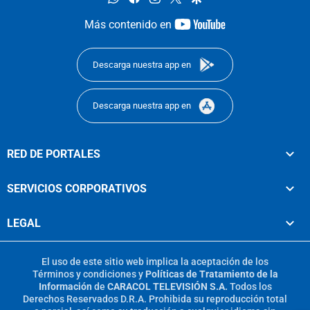
youtube-
Más contenido en
footer
Descarga nuestra app en
Descarga nuestra app en
RED DE PORTALES
SERVICIOS CORPORATIVOS
LEGAL
El uso de este sitio web implica la aceptación de los
Términos y condiciones
y
Políticas de Tratamiento de la
Información
de
CARACOL TELEVISIÓN S.A.
Todos los
Derechos Reservados D.R.A. Prohibida su reproducción total