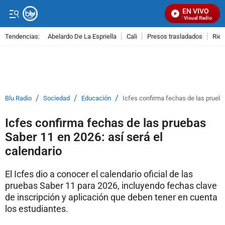
EN VIVO
Señal Visual Radio
Tendencias:
Abelardo De La Espriella
Cali
Presos trasladados
Rie
PUBLICIDAD
/
/
/
Blu Radio
Sociedad
Educación
Icfes confirma fechas de las prueba
Icfes confirma fechas de las pruebas
Saber 11 en 2026: así será el
calendario
El Icfes dio a conocer el calendario oficial de las
pruebas Saber 11 para 2026, incluyendo fechas clave
de inscripción y aplicación que deben tener en cuenta
los estudiantes.