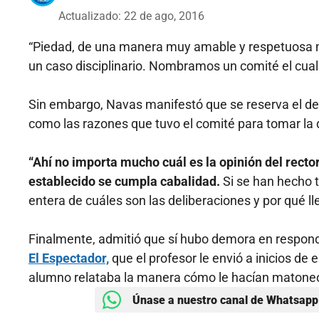
Actualizado: 22 de ago, 2016
“Piedad, de una manera muy amable y respetuosa m
un caso disciplinario. Nombramos un comité el cual 
Sin embargo, Navas manifestó que se reserva el dere
como las razones que tuvo el comité para tomar la 
“Ahí no importa mucho cuál es la opinión del rect
establecido se cumpla cabalidad.
Si se han hecho t
entera de cuáles son las deliberaciones y por qué l
Finalmente, admitió que sí hubo demora en responder
El Espectador,
que el profesor le envió a inicios de 
alumno relataba la manera cómo le hacían matoneo
Únase a nuestro canal de Whatsapp 