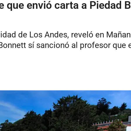
 que envió carta a Piedad B
rsidad de Los Andes, reveló en Mañ
Bonnett sí sancionó al profesor que e