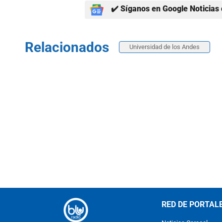
✔️ Síganos en Google Noticias 
Relacionados
Universidad de los Andes
RED DE PORTAL