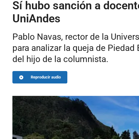
Sí hubo sanción a docente
UniAndes
Pablo Navas, rector de la Unive
para analizar la queja de Piedad 
del hijo de la columnista.
Reproducir audio