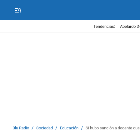
Tendencias:
Abelardo D
/
/
/
Blu Radio
Sociedad
Educación
Sí hubo sanción a docente que 