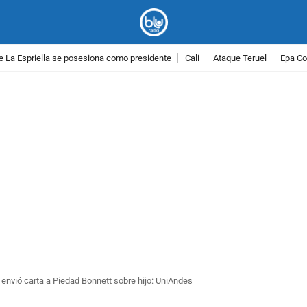
e La Espriella se posesiona como presidente
Cali
Ataque Teruel
Epa Co
PUBLICIDAD
envió carta a Piedad Bonnett sobre hijo: UniAndes