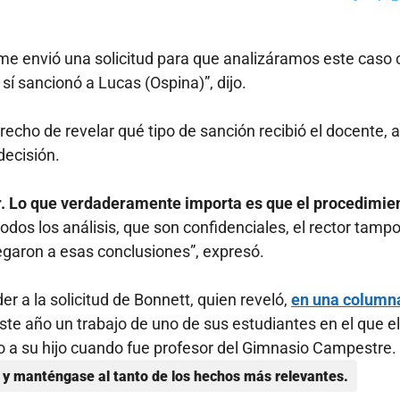
Faceboo
X
e envió una solicitud para que analizáramos este caso
sí sancionó a Lucas (Ospina)”, dijo.
cho de revelar qué tipo de sanción recibió el docente, a
decisión.
or. Lo que verdaderamente importa es que el procedimie
odos los análisis, que son confidenciales, el rector tamp
legaron a esas conclusiones”, expresó.
 a la solicitud de Bonnett, quien reveló,
en una column
este año un trabajo de uno de sus estudiantes en el que el
 a su hijo cuando fue profesor del Gimnasio Campestre.
y manténgase al tanto de los hechos más relevantes.