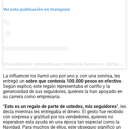
Ver esta publicación en Instagram
Una publicación compartida por chismes de famosos 👀 (@chismes.de.famosos)
La influencer los llamó uno por uno y, con una sonrisa, les
entregó un
sobre que contenía 100.000 pesos en efectivo
.
Según explicó, este regalo representaba el cariño y la
generosidad de sus seguidores, quienes la han apoyado en
su carrera como empresaria.
“
Esto es un regalo de parte de ustedes, mis seguidores
”, les
decía mientras les entregaba el dinero. El gesto fue recibido
con sorpresa y gratitud por los vendedores, quienes no
esperaban esta ayuda en una época tan especial como la
Navidad. Para muchos de ellos, este obsequio significó un