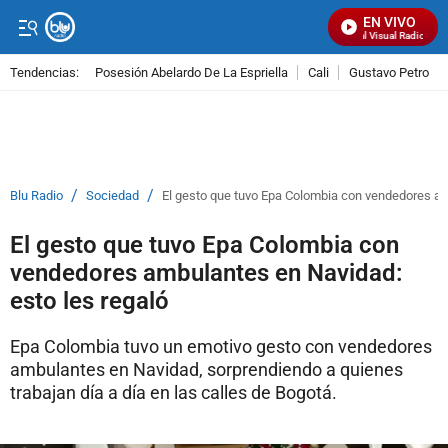
EN VIVO
Señal Visual Radio
Tendencias:
Posesión Abelardo De La Espriella
Cali
Gustavo Petro
PUBLICIDAD
/
/
Blu Radio
Sociedad
El gesto que tuvo Epa Colombia con vendedores am
El gesto que tuvo Epa Colombia con
vendedores ambulantes en Navidad:
esto les regaló
Epa Colombia tuvo un emotivo gesto con vendedores
ambulantes en Navidad, sorprendiendo a quienes
trabajan día a día en las calles de Bogotá.