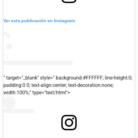
Ver esta publicación en Instagram
" target="_blank" style=" background:#FFFFFF; line-height:0;
padding:0 0; text-align:center; text-decoration:none;
width:100%;" type="text/html">