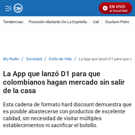
EN VIVO
Señal Visual Radio
Tendencias:
Posesión Abelardo De La Espriella
Cali
Gustavo Petro
PUBLICIDAD
/
/
/
Blu Radio
Sociedad
Estilo de Vida
La App que lanzó D1 para que co
La App que lanzó D1 para que
colombianos hagan mercado sin salir
de la casa
Esta cadena de formato hard discount demuestra que
es posible abastecerse con productos de excelente
calidad, sin necesidad de visitar múltiples
establecimientos ni sacrificar el bolsillo.