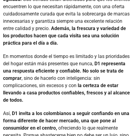
encuentren lo que necesitan rápidamente, con una oferta
cuidadosamente curada que evita la sobrecarga de marcas
innecesarias y garantiza siempre una excelente relación
entre calidad y precio.
Además, la frescura y variedad de
los productos hacen que cada visita sea una solución
práctica para el día a día.
En momentos donde el tiempo es limitado y las prioridades
del hogar están más presentes que nunca,
D1 representa
una respuesta eficiente y confiable. No solo se trata de
comprar
, sino de hacerlo con inteligencia: sin
complicaciones, sin excesos y con
la certeza de estar
llevando a casa productos confiables, frescos y al alcance
de todos.
Así,
D1 invita a los colombianos a seguir confiando en una
forma diferente de hacer mercado, una que pone al
consumidor en el centro,
ofreciendo lo que realmente
necesita. Porque abastecerse bien no debe ser un lujo, sino