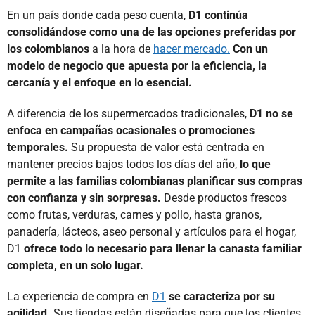
En un país donde cada peso cuenta,
D1 continúa
consolidándose como una de las opciones preferidas por
los colombianos
a la hora de
hacer mercado.
Con un
modelo de negocio que apuesta por la eficiencia, la
cercanía y el enfoque en lo esencial.
A diferencia de los supermercados tradicionales,
D1 no se
enfoca en campañas ocasionales o promociones
temporales.
Su propuesta de valor está centrada en
mantener precios bajos todos los días del año,
lo que
permite a las familias colombianas planificar sus compras
con confianza y sin sorpresas.
Desde productos frescos
como frutas, verduras, carnes y pollo, hasta granos,
panadería, lácteos, aseo personal y artículos para el hogar,
D1
ofrece todo lo necesario para llenar la canasta familiar
completa, en un solo lugar.
La experiencia de compra en
D1
se caracteriza por su
agilidad.
Sus tiendas están diseñadas para que los clientes