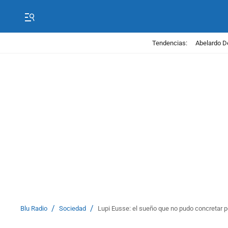
Tendencias:
Abelardo D
/
/
Blu Radio
Sociedad
Lupi Eusse: el sueño que no pudo concretar 