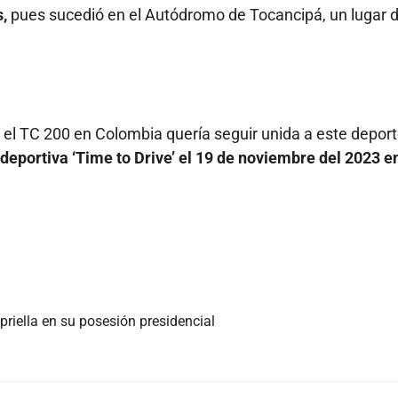
,
pues sucedió en el Autódromo de Tocancipá, un lugar 
 el TC 200 en Colombia quería seguir unida a este depor
deportiva ‘Time to Drive’ el 19 de noviembre del 2023 en
priella en su posesión presidencial