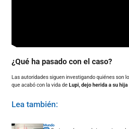
¿Qué ha pasado con el caso?
Las autoridades siguen investigando quiénes son los
que acabó con la vida de
Lupi, dejo herida a su hij
Lea también:
Mundo