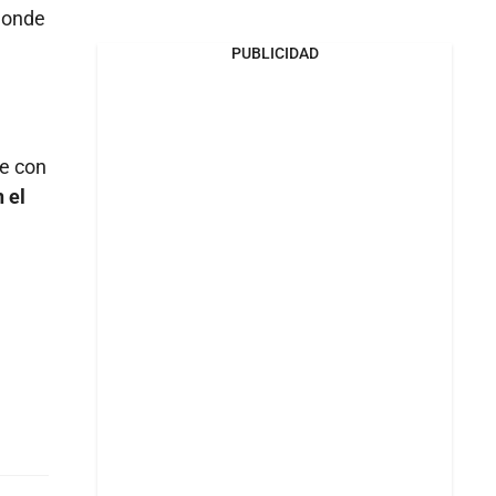
donde
PUBLICIDAD
te con
 el