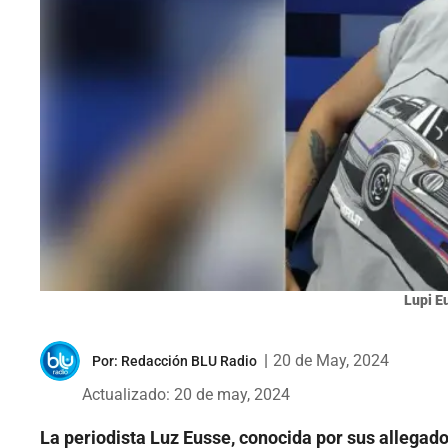
Lupi E
|
20 de May, 2024
Por:
Redacción BLU Radio
Actualizado: 20 de may, 2024
La periodista Luz Eusse, conocida por sus allega