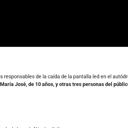
 responsables de la caída de la pantalla led en el autód
a María José, de 10 años, y otras tres personas del públic