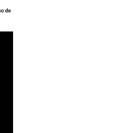
so de