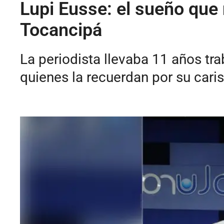
Lupi Eusse: el sueño que
Tocancipá
La periodista llevaba 11 años tr
quienes la recuerdan por su cari