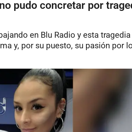
 no pudo concretar por trag
abajando en Blu Radio y esta tragedi
sma y, por su puesto, su pasión por l