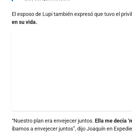
El esposo de Lupi también expresó que tuvo el privi
en su vida.
“Nuestro plan era envejecer juntos.
Ella me decía ‘mi
íbamos a envejecer juntos”, dijo Joaquín en Expedie