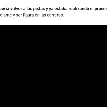
uería volver a las pistas y ya estaba realizando el proce
lante y ser figura en las carreras.