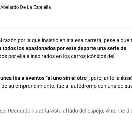
Abelardo De La Espriella
l razón por la que insistió en ir a esa carrera, pese a que 
a todos los apasionados por este deporte una serie de
s por ella e inspirados en los carros icónicos del
nca iba a eventos “el uno sin el otro”,
pero, ante la ilusi
s de su emprendimiento, fue al autódromo con una de su
se. Recuerdo haberla visto al lado del espejo, vino, me di