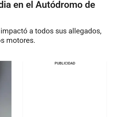
edia en el Autódromo de
a impactó a todos sus allegados,
os motores.
PUBLICIDAD