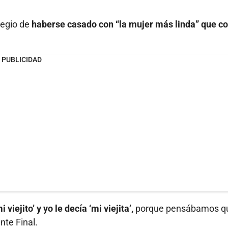
legio de
haberse casado con “la mujer más linda” que c
PUBLICIDAD
 viejito’ y yo le decía ‘mi viejita’,
porque pensábamos q
nte Final.