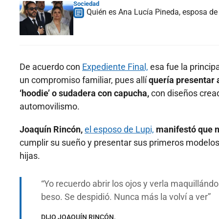
Sociedad
Quién es Ana Lucía Pineda, esposa de 
De acuerdo con
Expediente Final,
esa fue la principa
un compromiso familiar, pues allí
quería presentar 
‘hoodie’ o sudadera con capucha,
con diseños creado
automovilismo.
Joaquín Rincón,
el esposo de Lupi,
manifestó que nu
cumplir su sueño y presentar sus primeros modelo
hijas.
Yo recuerdo abrir los ojos y verla maquillándo
beso. Se despidió. Nunca más la volví a ver
DIJO JOAQUÍN RINCÓN.