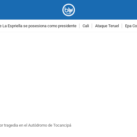
e La Espriella se posesiona como presidente
Cali
Ataque Teruel
Epa Co
PUBLICIDAD
por tragedia en el Autódromo de Tocancipá