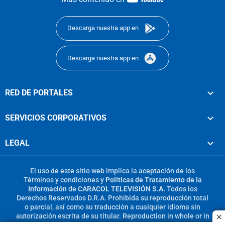
footer
Descarga nuestra app en
Descarga nuestra app en
RED DE PORTALES
SERVICIOS CORPORATIVOS
LEGAL
El uso de este sitio web implica la aceptación de los
Términos y condiciones
y
Políticas de Tratamiento de la
Información
de
CARACOL TELEVISIÓN S.A.
Todos los
Derechos Reservados D.R.A. Prohibida su reproducción total
o parcial, así como su traducción a cualquier idioma sin
autorización escrita de su titular. Reproduction in whole or in
c