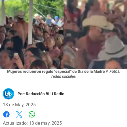
Mujeres recibieron regalo "especial" de Día de la Madre //
Fotos:
redes sociales
Por:
Redacción BLU Radio
13 de May, 2025
Whatsapp
Facebook
X
Actualizado: 13 de may, 2025