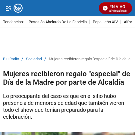
EN VIVO
Señal Visual Radio
Tendencias:
Posesión Abelardo De La Espriella
Papa León XIV
Alfons
PUBLICIDAD
/
/
Blu Radio
Sociedad
Mujeres recibieron regalo "especial" de Día de la M
Mujeres recibieron regalo "especial" de
Día de la Madre por parte de Alcaldía
Lo preocupante del caso es que en el sitio hubo
presencia de menores de edad que también vieron
todo el show que tenían preparado para la
celebración.