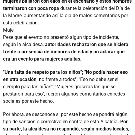
mujeres bailaron con ellos en el escenario y estos hombres
terminaron con poca ropa
durante la celebración del Día de
la Madre, aumentando así la ola de malos comentarios por
esta celebración.
Muje
Pese que el evento no presentó algún tipo de incidente,
según la alcaldesa,
autoridades rechazaron que se hiciera
frente a presencia de menores de edad y no aclarar que
era un evento para mujeres adultas.
"Una falta de respeto para los niños"; "No podía hacer eso
en otra ocasión, n
o frente a todos"; "Eso no debe ser el
ejemplo para las niñas"; "Mujeres groseras las que se
prestaron para eso", fueron algunos comentarios en redes
sociales por este hecho.
Por ahora, se desconoce si por este hecho se pondrá algún
tipo de sanción o correctivo en contra de esta Alcaldía
. Por
su parte, la alcaldesa no respondió, según medios locales,