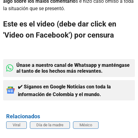
algo sobre los malos comentario
s e hizo caso omiso a toda
la situación que se presentó.
Este es el video (debe dar click en
'Video on Facebook') por censura
Únase a nuestro canal de Whatsapp y manténgase
al tanto de los hechos más relevantes.
✔️ Síganos en Google Noticias con toda la
información de Colombia y el mundo.
Relacionados
Viral
Día de la madre
México