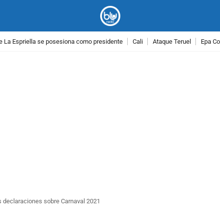
e La Espriella se posesiona como presidente
Cali
Ataque Teruel
Epa Co
PUBLICIDAD
as declaraciones sobre Carnaval 2021