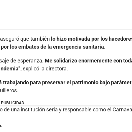
 aseguró que también
lo hizo motivada por los hacedore
 por los embates de la emergencia sanitaria.
saje de esperanza.
Me solidarizo enormemente con toda
andemia",
explicó la directora.
á trabajando para preservar el patrimonio bajo parámet
illeros.
PUBLICIDAD
 de una institución seria y responsable como el Carnava
ó.