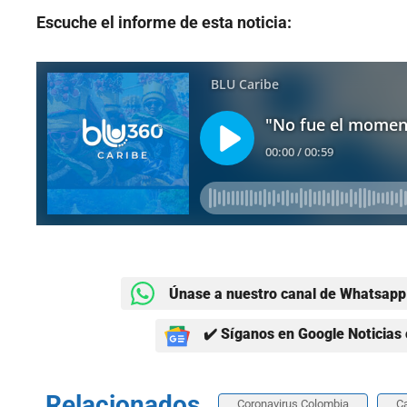
Escuche el informe de esta noticia:
Únase a nuestro canal de Whatsapp 
✔️ Síganos en Google Noticias 
Relacionados
Coronavirus Colombia
Ca