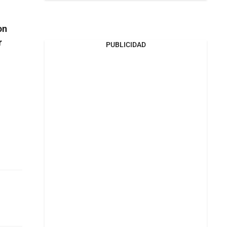
on
r
PUBLICIDAD