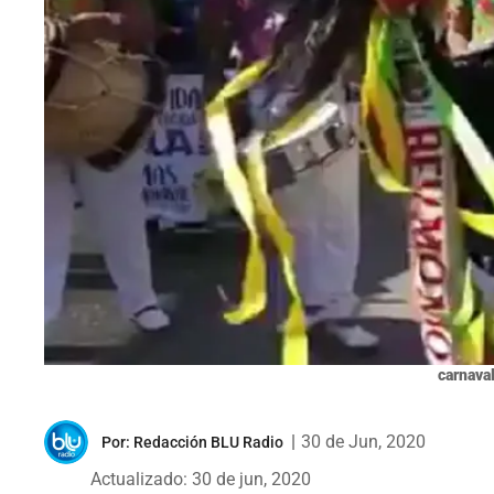
carnava
|
30 de Jun, 2020
Por:
Redacción BLU Radio
Actualizado: 30 de jun, 2020