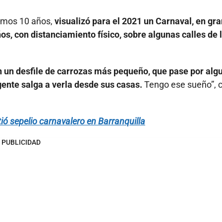
ltimos 10 años,
visualizó para el 2021 un Carnaval, en gra
ños, con distanciamiento físico, sobre algunas calles de 
n un desfile de carrozas más pequeño, que pase por alg
 gente salga a verla desde sus casas.
Tengo ese sueño”, 
ió sepelio carnavalero en Barranquilla
PUBLICIDAD