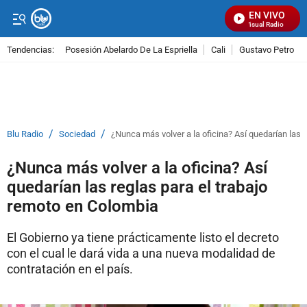
EN VIVO
Señal Visual Radio
Tendencias:
Posesión Abelardo De La Espriella
Cali
Gustavo Petro
PUBLICIDAD
/
/
Blu Radio
Sociedad
¿Nunca más volver a la oficina? Así quedarían las 
¿Nunca más volver a la oficina? Así
quedarían las reglas para el trabajo
remoto en Colombia
El Gobierno ya tiene prácticamente listo el decreto
con el cual le dará vida a una nueva modalidad de
contratación en el país.