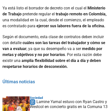
Ya está listo el borrador de decreto con el cual el
Ministerio
de Trabajo
pretende regular el
trabajo remoto en Colombia,
una modalidad en la cual, desde el comienzo, el empleado
es contratado para
ejercer sus labores fuera de la oficina.
Según el documento, esta clase de contratos deben incluir
con detalle
cuáles son las tareas del trabajador y cómo se
van a evaluar
, ya que su desempeño va a ser
medido por
metas y objetivos y no por horarios
. Por esta razón debe
existir una
amplia flexibilidad sobre el día a día y deben
respetarse horarios de desconexión.
Últimas noticias
Sociedad
Lamine Yamal estuvo con Ryan Castro y
Westcol en concierto gratis en la Comuna 13