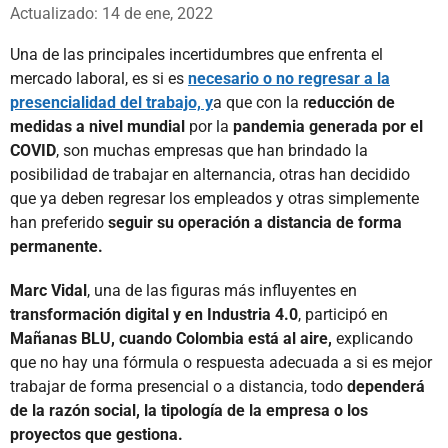
Whatsapp
Facebook
X
Actualizado: 14 de ene, 2022
Una de las principales incertidumbres que enfrenta el
mercado laboral, es si es
necesario o no regresar a la
presencialidad del trabajo, y
a que con la r
educción de
medidas a nivel mundial
por la
pandemia generada por el
COVID
, son muchas empresas que han brindado la
posibilidad de trabajar en alternancia, otras han decidido
que ya deben regresar los empleados y otras simplemente
han preferido
seguir su operación a distancia de forma
permanente.
Marc Vidal
, una de las figuras más influyentes en
transformación digital y en Industria 4.0
, participó en
Mañanas BLU, cuando Colombia está al aire,
explicando
que no hay una fórmula o respuesta adecuada a si es mejor
trabajar de forma presencial o a distancia, todo
dependerá
de la razón social, la tipología de la empresa o los
proyectos que gestiona.