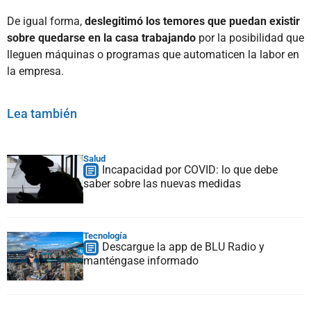
De igual forma,
deslegitimó los temores que puedan existir
sobre quedarse en la casa trabajando
por la posibilidad que
lleguen máquinas o programas que automaticen la labor en
la empresa.
Lea también
Salud
Incapacidad por COVID: lo que debe
saber sobre las nuevas medidas
Tecnología
Descargue la app de BLU Radio y
manténgase informado