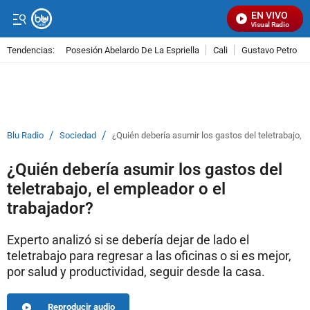
EN VIVO
Señal Visual Radio
Tendencias:
Posesión Abelardo De La Espriella
Cali
Gustavo Petro
PUBLICIDAD
/
/
Blu Radio
Sociedad
¿Quién debería asumir los gastos del teletrabajo, e
¿Quién debería asumir los gastos del
teletrabajo, el empleador o el
trabajador?
Experto analizó si se debería dejar de lado el
teletrabajo para regresar a las oficinas o si es mejor,
por salud y productividad, seguir desde la casa.
Reproducir audio