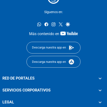
Síguenos en:
whatsapp
facebook
instagram
twitter
google
youtube-
Más contenido en
footer
Descarga nuestra app en
Descarga nuestra app en
RED DE PORTALES
SERVICIOS CORPORATIVOS
LEGAL