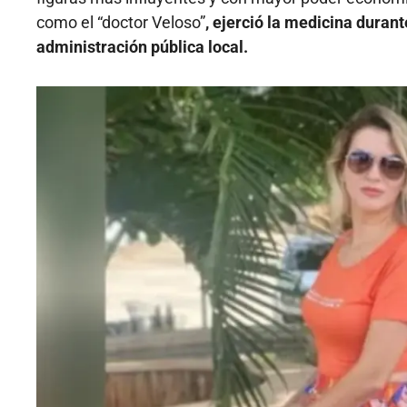
como el “doctor Veloso”
, ejerció la medicina duran
administración pública local.