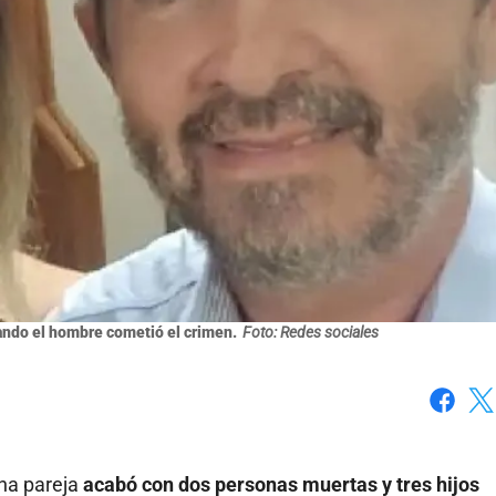
uando el hombre cometió el crimen.
Foto: Redes sociales
Faceboo
X
una pareja
acabó con dos personas muertas y tres hijos