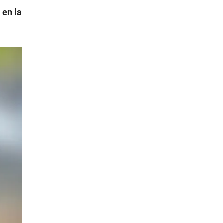
 en la