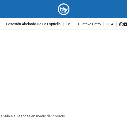
w
:
Posesión Abelardo De La Espriella
Cali
Gustavo Petro
FIFA
PUBLICIDAD
 la vida a su esposa en medio del divorcio