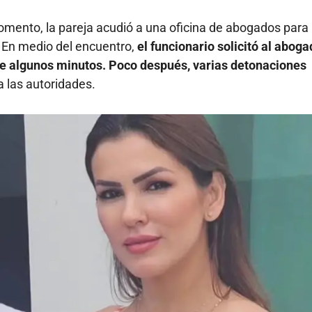
omento, la pareja acudió a una oficina de abogados para
 En medio del encuentro,
el funcionario solicitó al abog
te algunos minutos. Poco después, varias detonaciones
a las autoridades.