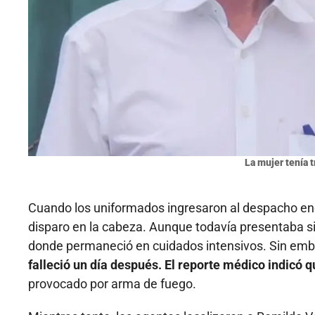
La mujer tenía t
Cuando los uniformados ingresaron al despacho enc
disparo en la cabeza. Aunque todavía presentaba si
donde permaneció en cuidados intensivos. Sin em
falleció un día después. El reporte médico indicó
provocado por arma de fuego.