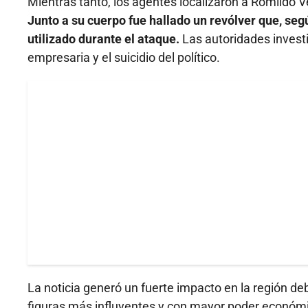
Mientras tanto, los agentes localizaron a Romildo V
Junto a su cuerpo fue hallado un revólver que, segú
utilizado durante el ataque.
Las autoridades investi
empresaria y el suicidio del político.
La noticia generó un fuerte impacto en la región de
figuras más influyentes y con mayor poder económic