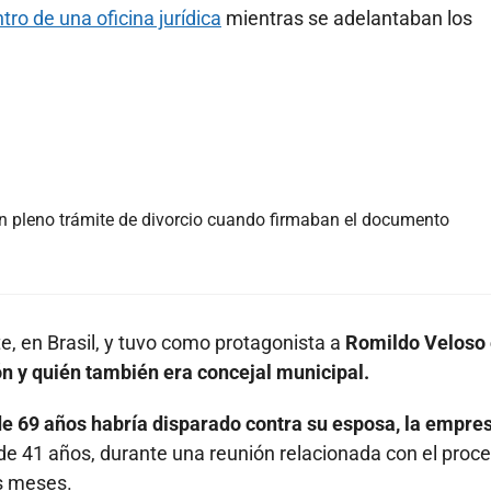
tro de una oficina jurídica
mientras se adelantaban los
 en pleno trámite de divorcio cuando firmaban el documento
te, en Brasil, y tuvo como protagonista a
Romildo Veloso
ión y quién también era concejal municipal.
 de 69 años habría disparado contra su esposa, la empre
 de 41 años, durante una reunión relacionada con el proc
s meses.