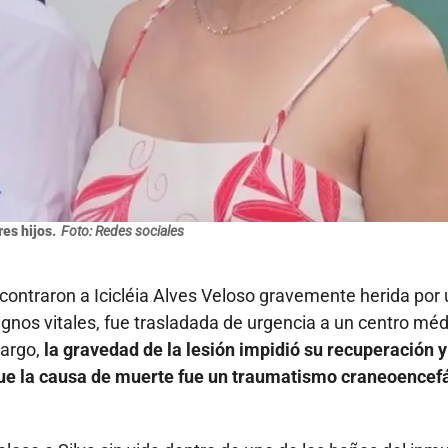
res hijos.
Foto: Redes sociales
ontraron a Icicléia Alves Veloso gravemente herida por 
gnos vitales, fue trasladada de urgencia a un centro méd
bargo,
la gravedad de la lesión impidió su recuperación y
 que la causa de muerte fue un traumatismo craneoencef