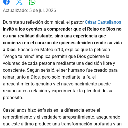
Whatsapp
Facebook
X
Actualizado: 5 de jul, 2026
Durante su reflexión dominical, el pastor
César Castellanos
invitó a los oyentes a comprender que el Reino de Dios no
es una realidad distante, sino una experiencia que
comienza en el corazón de quienes deciden rendir su vida
a Dios
. Basado en Mateo 6:10, explicó que la petición
"Venga tu reino" implica permitir que Dios gobierne la
voluntad de cada persona mediante una decisión libre y
consciente. Según señaló, el ser humano fue creado para
reinar junto a Dios, pero solo mediante la fe, el
arrepentimiento genuino y el nuevo nacimiento puede
recuperar esa relación y experimentar la plenitud de su
propósito.
Castellanos hizo énfasis en la diferencia entre el
remordimiento y el verdadero arrepentimiento, asegurando
que este último produce una transformación profunda y un