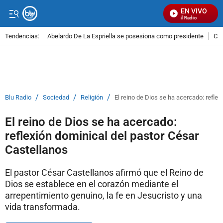
EN VIVO
Señal Visual Radio
Tendencias:
Abelardo De La Espriella se posesiona como presidente
Cal
PUBLICIDAD
/
/
/
Blu Radio
Sociedad
Religión
El reino de Dios se ha acercado: refle
El reino de Dios se ha acercado:
reflexión dominical del pastor César
Castellanos
El pastor César Castellanos afirmó que el Reino de
Dios se establece en el corazón mediante el
arrepentimiento genuino, la fe en Jesucristo y una
vida transformada.