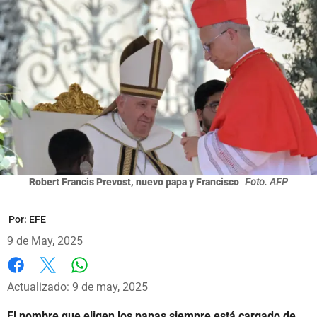
Robert Francis Prevost, nuevo papa y Francisco
Foto. AFP
Por:
EFE
9 de May, 2025
Whatsapp
Facebook
X
Actualizado: 9 de may, 2025
El nombre que eligen los papas siempre está cargado de