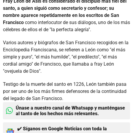
Fray León de Asís es considerado el discípulo más fiel del
santo, a quien siguió como secretario y confesor; su
nombre aparece repetidamente en los escritos de San
Francisco
como interlocutor de sus diálogos, uno de los más
célebres de ellos el de "la perfecta alegría".
Varios autores y biógrafos de San Francisco recogidos en la
Enciclopedia Franciscana, se refieren a León como "el más
simple y puro", "el más humilde", "el predilecto", "el más
cordial amigo" de Francisco, que llamaba a fray León
"ovejuela de Dios".
Testigo de la muerte del santo en 1226, León también pasa
por ser uno de los más firmes defensores de la continuidad
del legado de San Francisco.
Únase a nuestro canal de Whatsapp y manténgase
al tanto de los hechos más relevantes.
✔️ Síganos en Google Noticias con toda la