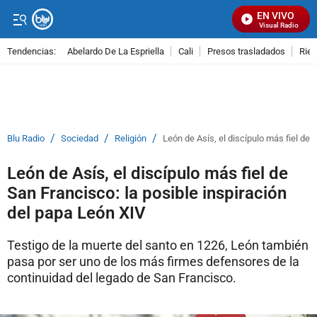
EN VIVO
Señal Visual Radio
Tendencias:
Abelardo De La Espriella
Cali
Presos trasladados
Rie
PUBLICIDAD
/
/
/
Blu Radio
Sociedad
Religión
León de Asís, el discípulo más fiel de 
León de Asís, el discípulo más fiel de
San Francisco: la posible inspiración
del papa León XIV
Testigo de la muerte del santo en 1226, León también
pasa por ser uno de los más firmes defensores de la
continuidad del legado de San Francisco.