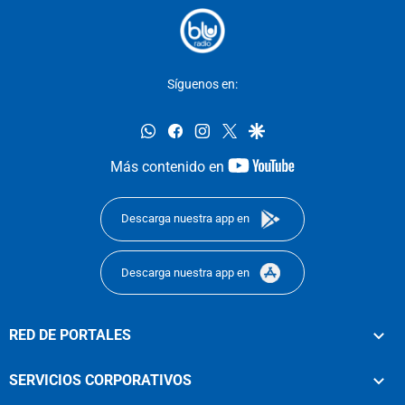
Síguenos en:
whatsapp
facebook
instagram
twitter
google
youtube-
Más contenido en
footer
Descarga nuestra app en
Descarga nuestra app en
RED DE PORTALES
SERVICIOS CORPORATIVOS