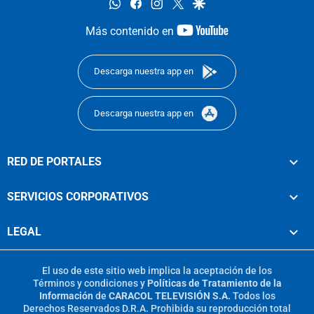
whatsapp
facebook
instagram
twitter
google
youtube-
Más contenido en
footer
Descarga nuestra app en
Descarga nuestra app en
RED DE PORTALES
SERVICIOS CORPORATIVOS
LEGAL
El uso de este sitio web implica la aceptación de los
Términos y condiciones
y
Políticas de Tratamiento de la
Información
de
CARACOL TELEVISIÓN S.A.
Todos los
Derechos Reservados D.R.A. Prohibida su reproducción total