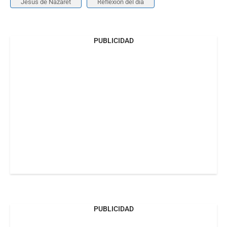
Jesús de Nazaret
Reflexión del día
PUBLICIDAD
PUBLICIDAD