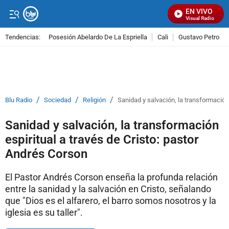
EN VIVO
Señal Visual Radio
Tendencias:
Posesión Abelardo De La Espriella
Cali
Gustavo Petro
PUBLICIDAD
/
/
/
Blu Radio
Sociedad
Religión
Sanidad y salvación, la transformación 
Sanidad y salvación, la transformación
espiritual a través de Cristo: pastor
Andrés Corson
El Pastor Andrés Corson enseña la profunda relación
entre la sanidad y la salvación en Cristo, señalando
que "Dios es el alfarero, el barro somos nosotros y la
iglesia es su taller".