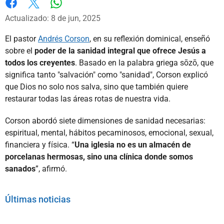
Whatsapp
Facebook
X
Actualizado: 8 de jun, 2025
El pastor
Andrés Corson
, en su reflexión dominical, enseñó
sobre el
poder de la sanidad integral que ofrece Jesús a
todos los creyentes
. Basado en la palabra griega sōzō, que
significa tanto "salvación" como "sanidad", Corson explicó
que Dios no solo nos salva, sino que también quiere
restaurar todas las áreas rotas de nuestra vida.
Corson abordó siete dimensiones de sanidad necesarias:
espiritual, mental, hábitos pecaminosos, emocional, sexual,
financiera y física. “
Una iglesia no es un almacén de
porcelanas hermosas, sino una clínica donde somos
sanados
”, afirmó.
Últimas noticias