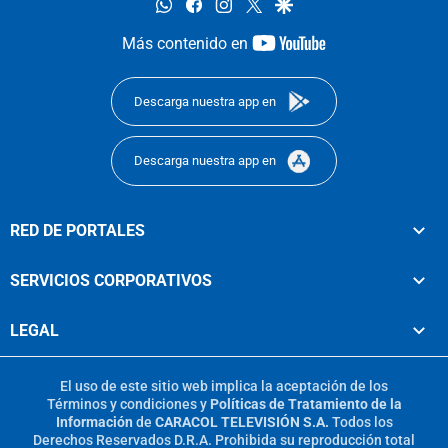
whatsapp
facebook
instagram
twitter
google
youtube-
Más contenido en
footer
Descarga nuestra app en
Descarga nuestra app en
RED DE PORTALES
SERVICIOS CORPORATIVOS
LEGAL
El uso de este sitio web implica la aceptación de los
Términos y condiciones
y
Políticas de Tratamiento de la
Información
de
CARACOL TELEVISIÓN S.A.
Todos los
Derechos Reservados D.R.A. Prohibida su reproducción total