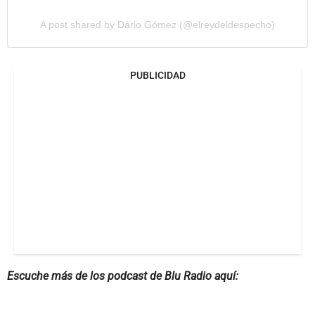
A post shared by Dario Gómez (@elreydeldespecho)
PUBLICIDAD
Escuche más de los podcast de Blu Radio aquí: