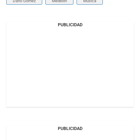
Darío Gómez
Medellín
Música
PUBLICIDAD
PUBLICIDAD