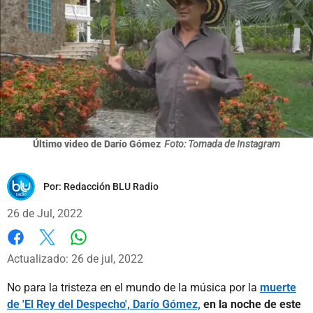
Último video de Darío Gómez
Foto: Tomada de Instagram
Por:
Redacción BLU Radio
26 de Jul, 2022
Whatsapp
Facebook
X
Actualizado: 26 de jul, 2022
No para la tristeza en el mundo de la música por la
muerte
de 'El Rey del Despecho', Darío Gómez,
en la noche de este