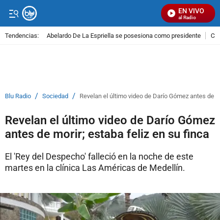
EN VIVO
Señal Visual Radio
Tendencias:
Abelardo De La Espriella se posesiona como presidente
Cal
PUBLICIDAD
/
/
Blu Radio
Sociedad
Revelan el último video de Darío Gómez antes de mor
Revelan el último video de Darío Gómez
antes de morir; estaba feliz en su finca
El 'Rey del Despecho' falleció en la noche de este
martes en la clínica Las Américas de Medellín.