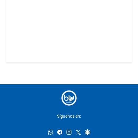
Síguenos en:
whatsapp
facebook
instagram
twitter
google