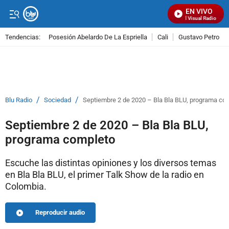
EN VIVO
Señal Visual Radio
Tendencias:
Posesión Abelardo De La Espriella
Cali
Gustavo Petro
PUBLICIDAD
/
/
Blu Radio
Sociedad
Septiembre 2 de 2020 – Bla Bla BLU, programa co
Septiembre 2 de 2020 – Bla Bla BLU,
programa completo
Escuche las distintas opiniones y los diversos temas
en Bla Bla BLU, el primer Talk Show de la radio en
Colombia.
Reproducir audio