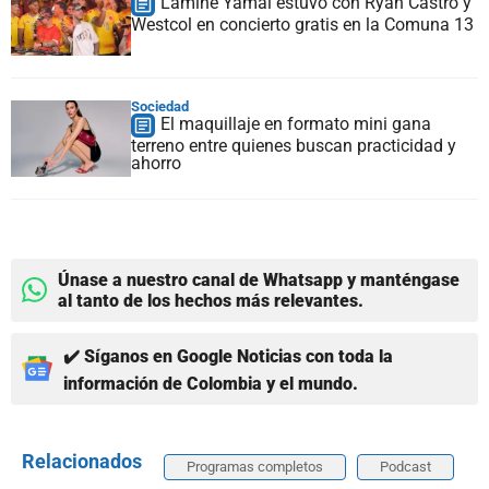
Lamine Yamal estuvo con Ryan Castro y
Westcol en concierto gratis en la Comuna 13
Sociedad
El maquillaje en formato mini gana
terreno entre quienes buscan practicidad y
ahorro
Únase a nuestro canal de Whatsapp y manténgase
al tanto de los hechos más relevantes.
✔️ Síganos en Google Noticias con toda la
información de Colombia y el mundo.
Relacionados
Programas completos
Podcast