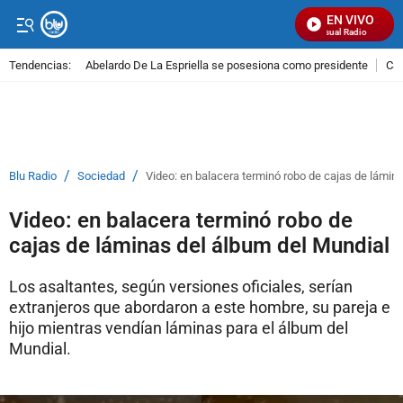
EN VIVO
Señal Visual Radio
Tendencias:
Abelardo De La Espriella se posesiona como presidente
Cal
PUBLICIDAD
/
/
Blu Radio
Sociedad
Video: en balacera terminó robo de cajas de lámin
Video: en balacera terminó robo de
cajas de láminas del álbum del Mundial
Los asaltantes, según versiones oficiales, serían
extranjeros que abordaron a este hombre, su pareja e
hijo mientras vendían láminas para el álbum del
Mundial.