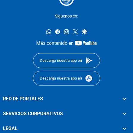
Síguenos en:
whatsapp
facebook
instagram
twitter
google
youtube-
Más contenido en
footer
Descarga nuestra app en
Descarga nuestra app en
RED DE PORTALES
SERVICIOS CORPORATIVOS
LEGAL