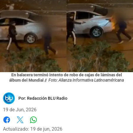
En balacera terminó intento de robo de cajas de láminas del
álbum del Mundial //
Foto: Alianza Informativa Latinoaméricana
Por:
Redacción BLU Radio
19 de Jun, 2026
Whatsapp
Facebook
X
Actualizado: 19 de jun, 2026