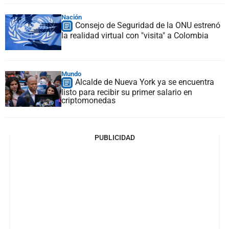
Nación
Consejo de Seguridad de la ONU estrenó
la realidad virtual con "visita" a Colombia
Mundo
Alcalde de Nueva York ya se encuentra
listo para recibir su primer salario en
criptomonedas
PUBLICIDAD