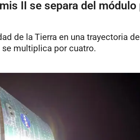
is II se separa del módulo p
ad de la Tierra en una trayectoria de 
se multiplica por cuatro.