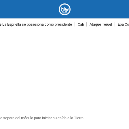
e La Espriella se posesiona como presidente
Cali
Ataque Teruel
Epa Co
PUBLICIDAD
e separa del módulo para iniciar su caída a la Tierra