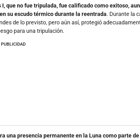
s I, que no fue tripulada, fue calificado como exitoso, au
en su escudo térmico durante la reentrada
. Durante la 
es de lo previsto, pero aún así, protegió adecuadament
esgo para una tripulación.
PUBLICIDAD
ara una presencia permanente en la Luna como parte de