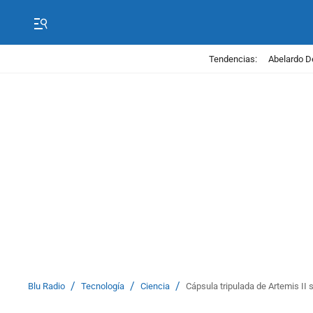
Tendencias:
Abelardo D
/
/
/
Blu Radio
Tecnología
Ciencia
Cápsula tripulada de Artemis II s