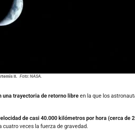
rtemis II.
Foto: NASA.
n una trayectoria de retorno libre
en la que los astronaut
elocidad de casi 40.000 kilómetros por hora (cerca de 
 cuatro veces la fuerza de gravedad.