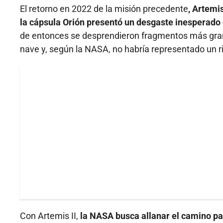
El retorno en 2022 de la misión precedente
, Artemi
la cápsula Orión presentó un desgaste inesperado 
de entonces se desprendieron fragmentos más grand
nave y, según la NASA, no habría representado un ri
Con Artemis II,
la NASA busca allanar el camino p