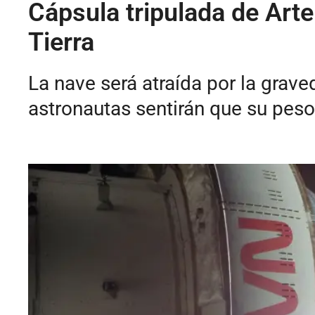
Cápsula tripulada de Artem
Tierra
La nave será atraída por la graved
astronautas sentirán que su peso 