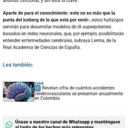
análisis funcional, y ahí está la clave.
Aparte de para el conocimiento -esto no es más que la
punta del iceberg de lo que está por venir-
, estos hallazgos
servirán para desarrollar modelos de IA superpotentes
basados en redes neuronales, que, por ejemplo, posibilitarán
entender enfermedades cerebrales, subraya Lerma, de la
Real Academia de Ciencias de España.
Lea también:
Salud
Revelan cifra de cuántos accidentes
cerebrovasculares se presentan anualmente
en Colombia
Únase a nuestro canal de Whatsapp y manténgase
al tanto de los hechos más relevantes.