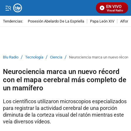
EN VIVO
Señal Visual Radio
Tendencias:
Posesión Abelardo De La Espriella
Papa León XIV
Alfons
PUBLICIDAD
/
/
/
Blu Radio
Tecnología
Ciencia
Neurociencia marca un nuevo récord
Neurociencia marca un nuevo récord
con el mapa cerebral más completo de
un mamífero
Los científicos utilizaron microscopios especializados
para registrar la actividad cerebral de una porción
diminuta de la corteza visual del ratón mientras este
veía diversos vídeos.