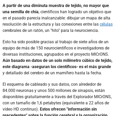
A partir de una diminuta muestra de tejido, no mayor que
una semilla de chía
, científicos han logrado un objetivo que
en el pasado parecía inalcanzable: dibujar un mapa de alta
resolución de la estructura y las conexiones entre las
células
cerebrales de un ratón, un "hito" para la neurociencia.
Esto ha sido posible gracias al trabajo de siete años de un
equipo de más de 150 neurocientíficos e investigadores de
diversas instituciones, agrupados en el proyecto MICrONS.
Aún basado en datos de un solo milímetro cúbico de tejido,
este diagrama -aseguran los científicos- es el más grande
y detallado del cerebro de un mamífero hasta la fecha.
El esquema de cableado y sus datos, con alrededor de
84.000 neuronas y unos 500 millones de sinapsis, están
disponibles gratuitamente a través del Explorador MICrONS,
con un tamaño de 1,6 petabytes (equivalente a 22 años de
vídeo HD continuo).
Estos ofrecen "información sin
precedentes" sobre la función cerebral y la organización