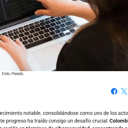
Foto: Pexels.
Faceboo
X
ecimiento notable, consolidándose como uno de los acto
te progreso ha traído consigo un desafío crucial:
Colombi