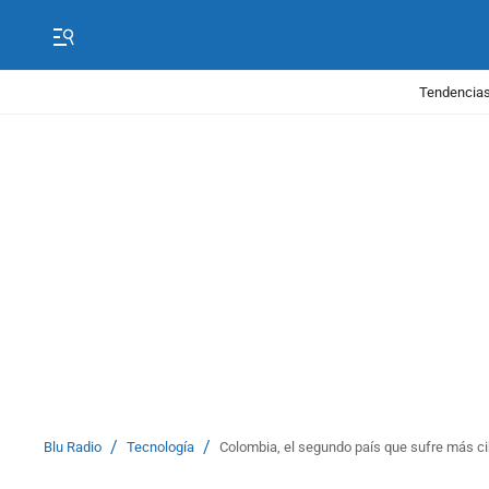
Tendencias
/
/
Blu Radio
Tecnología
Colombia, el segundo país que sufre más c