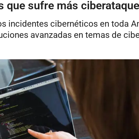
s que sufre más ciberataque
s incidentes cibernéticos en toda Am
luciones avanzadas en temas de cib