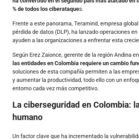
ha convertido en el segundo país más atacado en l
% de todos los ciberataque
s.
Frente a este panorama, Teramind, empresa global 
pérdida de datos (DLP), ha lanzado operaciones en 
ayuden a las organizaciones a enfrentar esta crec
Según Erez Zaionce, gerente de la región Andina e
las entidades en Colombia requiere un cambio fun
soluciones de esta compañía permiten a las empresa
y aumentar la productividad, todo ello con un enfoq
entorno cada vez más competitivo.
La ciberseguridad en Colombia: l
humano
Un factor clave que ha incrementado la vulnerabili