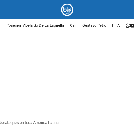
w
:
Posesión Abelardo De La Espriella
Cali
Gustavo Petro
FIFA
PUBLICIDAD
iberataques en toda América Latina