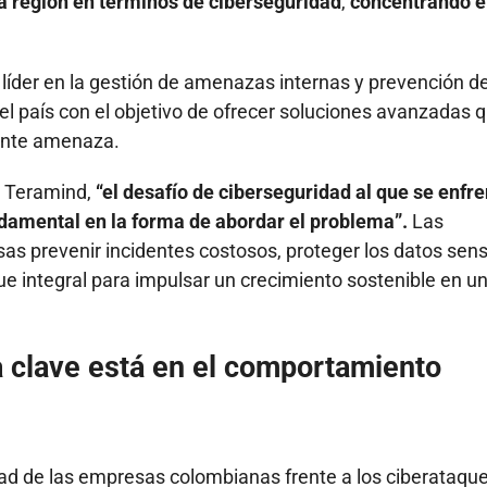
a región en términos de ciberseguridad
,
concentrando e
líder en la gestión de amenazas internas y prevención d
el país con el objetivo de ofrecer soluciones avanzadas 
iente amenaza.
n Teramind,
“el desafío de ciberseguridad al que se enfr
damental en la forma de abordar el problema”.
Las
s prevenir incidentes costosos, proteger los datos sens
ue integral para impulsar un crecimiento sostenible en u
a clave está en el comportamiento
dad de las empresas colombianas frente a los ciberataqu