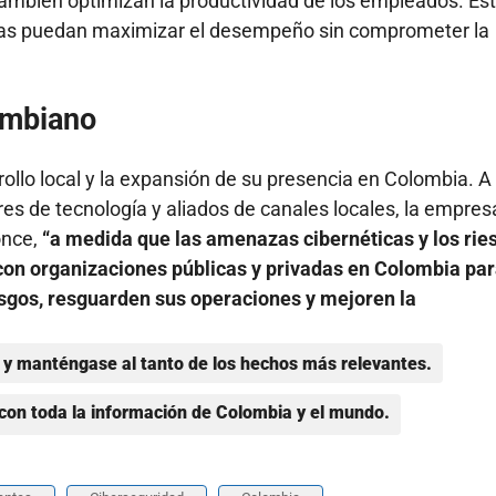
 también optimizan la productividad de los empleados. Es
sas puedan maximizar el desempeño sin comprometer la
ombiano
llo local y la expansión de su presencia en Colombia. A
res de tecnología y aliados de canales locales, la empres
once,
“a medida que las amenazas cibernéticas y los rie
con organizaciones públicas y privadas en Colombia pa
esgos, resguarden sus operaciones y mejoren la
y manténgase al tanto de los hechos más relevantes.
con toda la información de Colombia y el mundo.