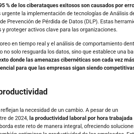
 95 % de los ciberataques exitosos son causados por err
urgente la implementación de tecnologías de Análisis d
de Prevención de Pérdida de Datos (DLP). Estas herram
s y proteger activos clave para las organizaciones.
toreo en tiempo real y el análisis de comportamiento den
to no solo resguarda los datos, sino que establece una b
exto donde las amenazas cibernéticas son cada vez má
esencial para que las empresas sigan siendo competitiva
productividad
reflejan la necesidad de un cambio. A pesar de un
stre de 2024,
la productividad laboral por hora trabajada
borda este reto de manera integral, ofreciendo solucion