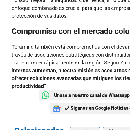
no solo mejoran la seguridad cibernética, sino que
enfoque combinado es crucial para que las empre
protección de sus datos.
Compromiso con el mercado col
Teramind también está comprometida con el desarro
través de asociaciones estratégicas con distribuido
planea crecer rápidamente en la región. Según Zai
internos aumentan, nuestra misión es asociarnos 
ofrecer soluciones avanzadas que mitiguen los ri
productividad”
Únase a nuestro canal de Whatsapp 
✔️ Síganos en Google Noticias 