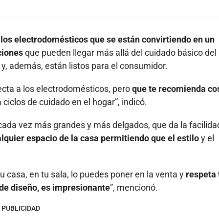
 los electrodomésticos que se están convirtiendo en un
ciones
que pueden llegar más allá del cuidado básico del
, y, además, están listos para el consumidor.
ecta a los electrodomésticos, pero
que te recomienda co
a ciclos de cuidado en el hogar”, indicó.
 cada vez más grandes y más delgados, que da la facilida
lquier espacio de la casa permitiendo que el estilo
y el
u casa, en tu sala, lo puedes poner en la venta y
respeta 
 de diseño, es impresionante
”, mencionó.
PUBLICIDAD