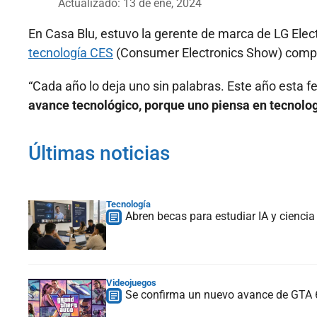
Actualizado: 13 de ene, 2024
En Casa Blu, estuvo la gerente de marca de LG Elect
tecnología CES
(Consumer Electronics Show) compart
“Cada año lo deja uno sin palabras. Este año esta 
avance tecnológico, porque uno piensa en tecnolog
Últimas noticias
Tecnología
Abren becas para estudiar IA y ciencia
Videojuegos
Se confirma un nuevo avance de GTA 6