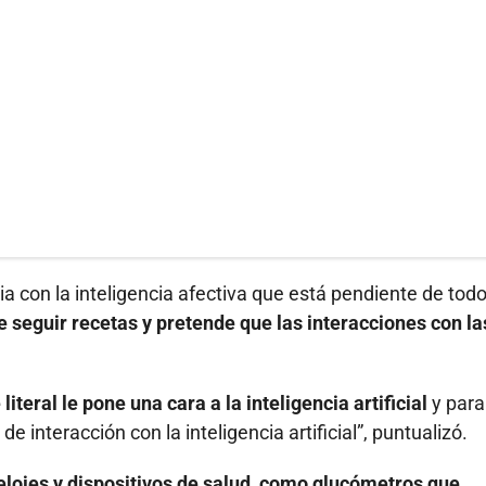
a con la inteligencia afectiva que está pendiente de todo
e seguir recetas y pretende que las interacciones con la
iteral le pone una cara a la inteligencia artificial
y para
interacción con la inteligencia artificial”, puntualizó.
lojes y dispositivos de salud, como glucómetros que