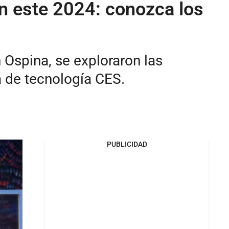
en este 2024: conozca los
 Ospina, se exploraron las
a de tecnología CES.
PUBLICIDAD