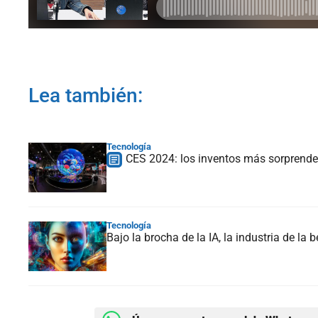
Lea también:
Tecnología
CES 2024: los inventos más sorprenden
Tecnología
Bajo la brocha de la IA, la industria de la 