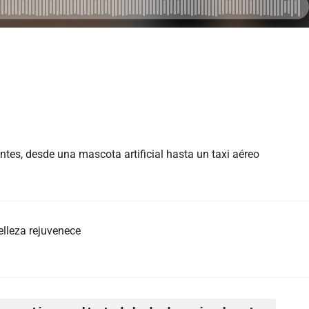
tes, desde una mascota artificial hasta un taxi aéreo
belleza rejuvenece