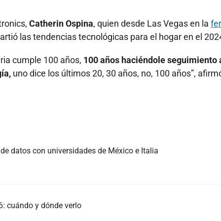
ronics,
Catherin Ospina
, quien desde Las Vegas en la
fe
ió las tendencias tecnológicas para el hogar en el 202
feria cumple 100 años,
100 años haciéndole seguimiento 
ía,
uno dice los últimos 20, 30 años, no, 100 años”, afirm
 de datos con universidades de México e Italia
: cuándo y dónde verlo