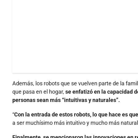
Además, los robots que se vuelven parte de la famili
que pasa en el hogar,
se enfatizó en la capacidad d
personas sean más “intuitivas y naturales”.
“
Con la entrada de estos robots, lo que hace es que l
a ser muchísimo más intuitivo y mucho más natural de 
Finalmente, se mencionaron las innovaciones en re