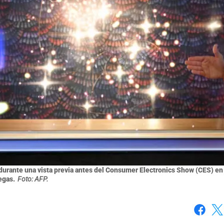
 durante una vista previa antes del Consumer Electronics Show (CES) en
egas.
Foto: AFP.
Faceboo
X