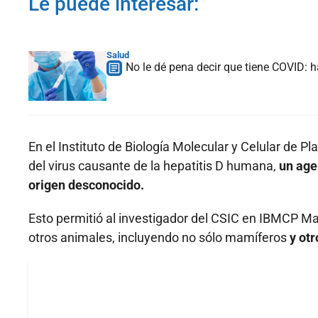
Le puede interesar:
Salud
No le dé pena decir que tiene COVID: 
En el Instituto de Biología Molecular y Celular de Pl
del virus causante de la hepatitis D humana,
un age
origen desconocido.
Esto permitió al investigador del CSIC en IBMCP Mar
otros animales, incluyendo no sólo mamíferos
y ot