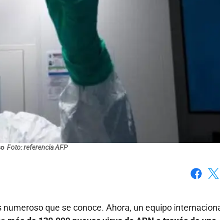
co
Foto: referencia AFP
Faceboo
X
s numeroso que se conoce. Ahora, un equipo internacion