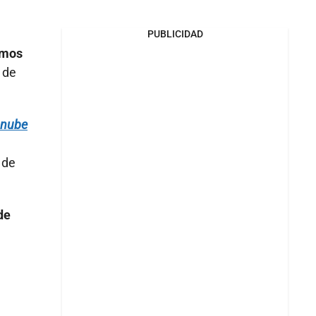
PUBLICIDAD
imos
 de
 nube
 de
de