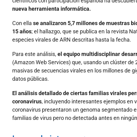
científicos con participación española ha descubier
nueva herramienta informática.
Con ella
se analizaron 5,7 millones de muestras bio
15 años
; el hallazgo, que se publica en la revista
especies virales de ARN descritas hasta la fecha.
Para este análisis,
el equipo multidisciplinar desa
(Amazon Web Services) que, usando un clúster de 
masivas de secuencias virales en los millones de g
datos públicas.
El análisis detallado de ciertas familias virales 
coronavirus
, incluyendo interesantes ejemplos en 
coronavirus presentaron un genoma segmentado en 
familias de virus pero no detectada antes en ningú