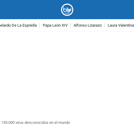
lardo De La Espriella
Papa León XIV
Alfonso Lizarazo
Laura Valentin
PUBLICIDAD
z 130.000 virus desconocidos en el mundo