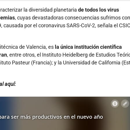
racterizar la diversidad planetaria
de todos los virus
demias
, cuyas devastadoras consecuencias sufrimos co
 causada por el coronavirus SARS-CoV-2, señala el CSI
litécnica de Valencia, es
la única institución científica
ran
, entre otros, el Instituto Heidelberg de Estudios Teóri
tituto Pasteur (Francia); y la Universidad de California (E
l aquí: