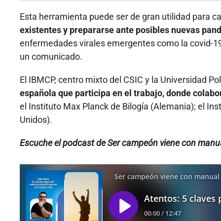
Esta herramienta puede ser de gran utilidad para ca
existentes y prepararse ante posibles nuevas pan
enfermedades virales emergentes como la covid-19,
un comunicado.
El IBMCP, centro mixto del CSIC y la Universidad Po
española que participa en el trabajo, donde colabo
el Instituto Max Planck de Bilogía (Alemania); el Ins
Unidos).
Escuche el podcast de Ser campeón viene con manua