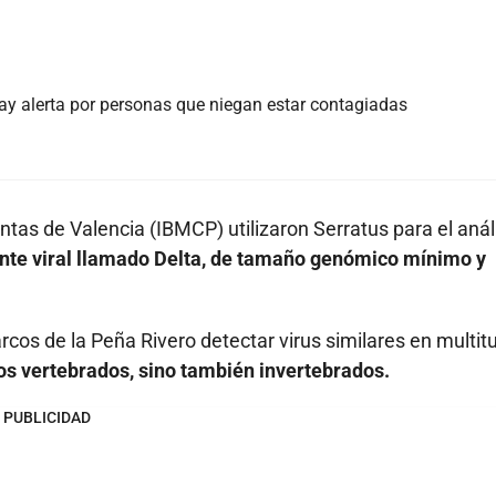
hay alerta por personas que niegan estar contagiadas
antas de Valencia (IBMCP) utilizaron Serratus para el anál
nte viral llamado Delta, de tamaño genómico mínimo y
cos de la Peña Rivero detectar virus similares en multit
ros vertebrados, sino también invertebrados.
PUBLICIDAD