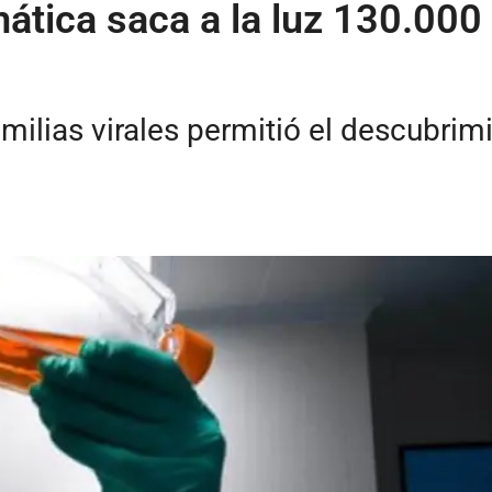
ática saca a la luz 130.000
familias virales permitió el descubr