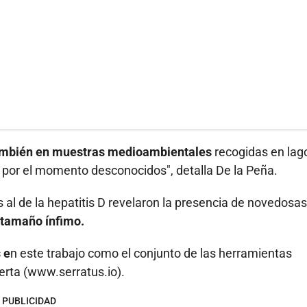
también en muestras medioambientales
recogidas en lag
 por el momento desconocidos", detalla De la Peña.
al de la hepatitis D revelaron la presencia de novedosas
 tamaño ínfimo.
 e
n este trabajo como el conjunto de las herramientas
ierta (www.serratus.io).
PUBLICIDAD