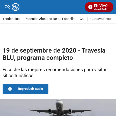
EN VIVO
Señal Visual Radio
Tendencias:
Posesión Abelardo De La Espriella
Cali
Gustavo Petro
PUBLICIDAD
19 de septiembre de 2020 - Travesía
BLU, programa completo
Escuche las mejores recomendaciones para visitar
sitios turísticos.
Reproducir audio