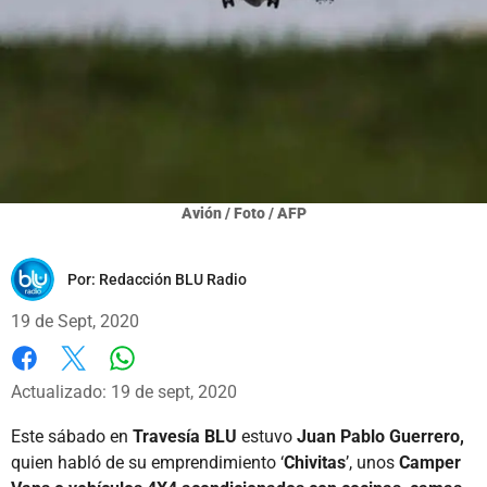
Avión / Foto / AFP
Por:
Redacción BLU Radio
19 de Sept, 2020
Whatsapp
Facebook
X
Actualizado: 19 de sept, 2020
Este sábado en
Travesía BLU
estuvo
Juan Pablo Guerrero,
quien habló de su emprendimiento ‘
Chivitas
’, unos
Camper