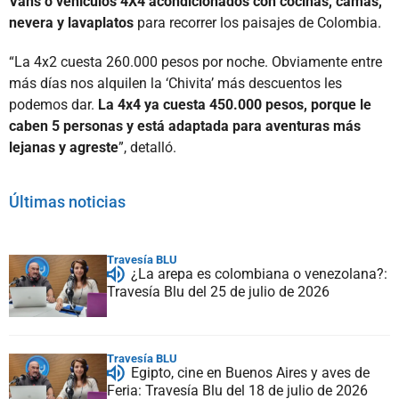
Vans o vehículos 4X4 acondicionados con cocinas, camas,
nevera y lavaplatos
para recorrer los paisajes de Colombia.
“La 4x2 cuesta 260.000 pesos por noche. Obviamente entre
más días nos alquilen la ‘Chivita’ más descuentos les
podemos dar.
La 4x4 ya cuesta 450.000 pesos, porque le
caben 5 personas y está adaptada para aventuras más
lejanas y agreste
”, detalló.
Últimas noticias
Travesía BLU
¿La arepa es colombiana o venezolana?:
Travesía Blu del 25 de julio de 2026
Travesía BLU
Egipto, cine en Buenos Aires y aves de
Feria: Travesía Blu del 18 de julio de 2026