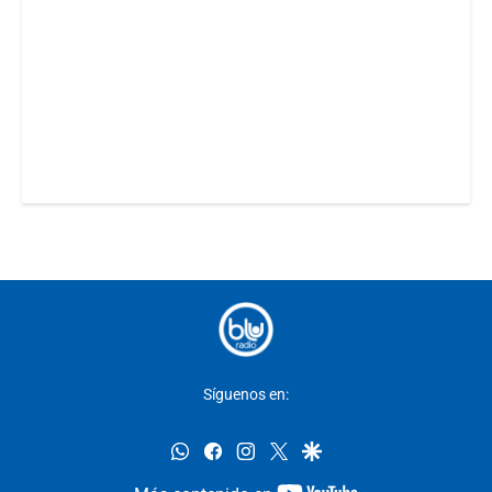
Síguenos en:
whatsapp
facebook
instagram
twitter
google