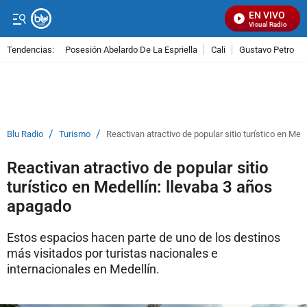
EN VIVO
Señal Visual Radio
Tendencias:
Posesión Abelardo De La Espriella
Cali
Gustavo Petro
PUBLICIDAD
/
/
Blu Radio
Turismo
Reactivan atractivo de popular sitio turístico en Med
Reactivan atractivo de popular sitio
turístico en Medellín: llevaba 3 años
apagado
Estos espacios hacen parte de uno de los destinos
más visitados por turistas nacionales e
internacionales en Medellín.